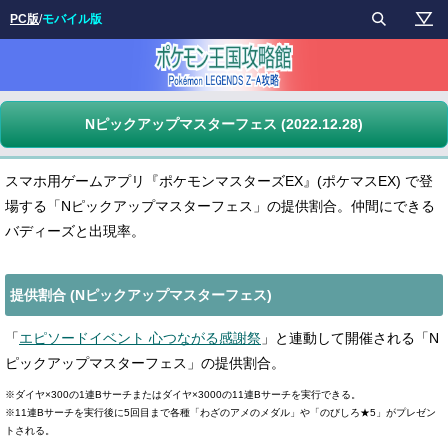
PC版
/
モバイル版
Nピックアップマスターフェス (2022.12.28)
スマホ用ゲームアプリ『ポケモンマスターズEX』(ポケマスEX) で登
場する「Nピックアップマスターフェス」の提供割合。仲間にできる
バディーズと出現率。
提供割合 (Nピックアップマスターフェス)
「
エピソードイベント 心つながる感謝祭
」と連動して開催される「N
ピックアップマスターフェス」の提供割合。
※ダイヤ×300の1連Bサーチまたはダイヤ×3000の11連Bサーチを実行できる。
※11連Bサーチを実行後に5回目まで各種「わざのアメのメダル」や「のびしろ★5」がプレゼン
トされる。