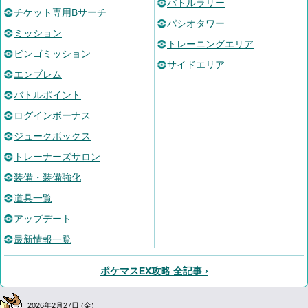
バトルラリー
チケット専用Bサーチ
パシオタワー
ミッション
トレーニングエリア
ビンゴミッション
サイドエリア
エンブレム
バトルポイント
ログインボーナス
ジュークボックス
トレーナーズサロン
装備・装備強化
道具一覧
アップデート
最新情報一覧
ポケマスEX攻略 全記事 ›
2026年2月27日 (金)