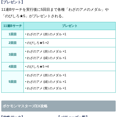
【プレゼント】
11連Bサーチを実行後に5回目まで各種「わざのアメのメダル」や
「のびしろ★5」がプレゼントされる。
11連Bサーチ
プレゼント
1回目
わざのアメ (赤) のメダル ×1
2回目
のびしろ★5 ×2
わざのアメ (赤) のメダル ×1
3回目
わざのアメ (緑) のメダル ×1
4回目
のびしろ★5 ×4
わざのアメ (赤) のメダル ×1
5回目
わざのアメ (緑) のメダル ×1
わざのアメ (青) のメダル ×1
ポケモンマスターズEX攻略