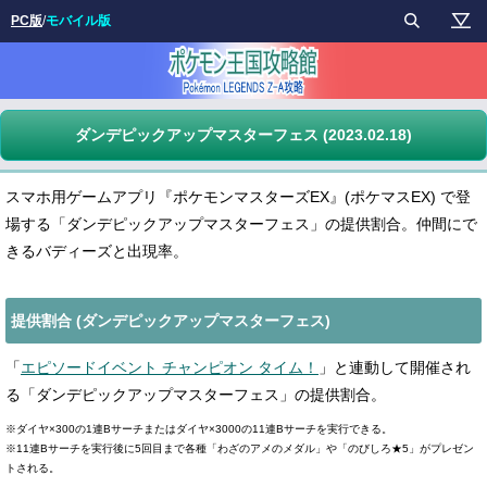
PC版
/
モバイル版
ダンデピックアップマスターフェス (2023.02.18)
スマホ用ゲームアプリ『ポケモンマスターズEX』(ポケマスEX) で登
場する「ダンデピックアップマスターフェス」の提供割合。仲間にで
きるバディーズと出現率。
提供割合 (ダンデピックアップマスターフェス)
「
エピソードイベント チャンピオン タイム！
」と連動して開催され
る「ダンデピックアップマスターフェス」の提供割合。
※ダイヤ×300の1連Bサーチまたはダイヤ×3000の11連Bサーチを実行できる。
※11連Bサーチを実行後に5回目まで各種「わざのアメのメダル」や「のびしろ★5」がプレゼン
トされる。