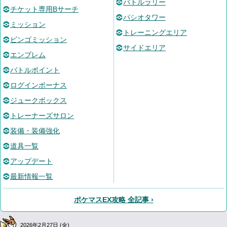
バトルラリー
チケット専用Bサーチ
パシオタワー
ミッション
トレーニングエリア
ビンゴミッション
サイドエリア
エンブレム
バトルポイント
ログインボーナス
ジュークボックス
トレーナーズサロン
装備・装備強化
道具一覧
アップデート
最新情報一覧
ポケマスEX攻略 全記事 ›
2026年2月27日 (金)