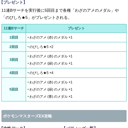
【プレゼント】
11連Bサーチを実行後に5回目まで各種「わざのアメのメダル」や
「のびしろ★5」がプレゼントされる。
11連Bサーチ
プレゼント
1回目
わざのアメ (赤) のメダル ×1
2回目
のびしろ★5 ×2
わざのアメ (赤) のメダル ×1
3回目
わざのアメ (緑) のメダル ×1
4回目
のびしろ★5 ×4
わざのアメ (赤) のメダル ×1
5回目
わざのアメ (緑) のメダル ×1
わざのアメ (青) のメダル ×1
ポケモンマスターズEX攻略