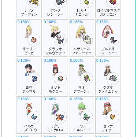
ナツメ
デンジ
ヒカリ
ロイヤルマスク
フーディン
レントラー
ナエトル
ガオガエン
0.166%
0.166%
0.166%
0.166%
リーリエ
グラジオ
ルザミーネ
プルメリ
ピッピ
シルヴァディ
フェローチェ
エンニュート
0.166%
0.166%
0.166%
0.166%
ヨウ
ミヅキ
マオ
グズマ
アシマリ
モクロー
アマージョ
グソクムシャ
0.166%
0.166%
0.166%
0.166%
ハルカ
ミクリ
ミツル
セレナ
ミズゴロウ
ミロカロス
エルレイド
フォッコ