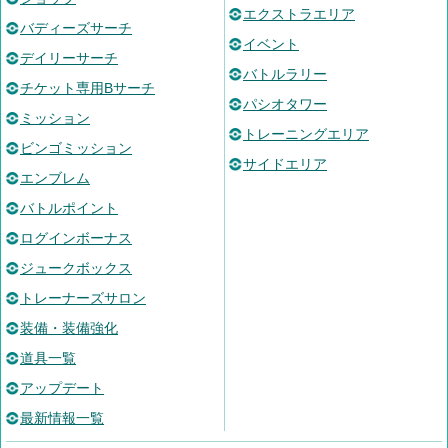
エクストラエリア
バディーズサーチ
イベント
デイリーサーチ
バトルラリー
チケット専用Bサーチ
パシオタワー
ミッション
トレーニングエリア
ビンゴミッション
サイドエリア
エンブレム
バトルポイント
ログインボーナス
ジュークボックス
トレーナーズサロン
装備・装備強化
道具一覧
アップデート
最新情報一覧