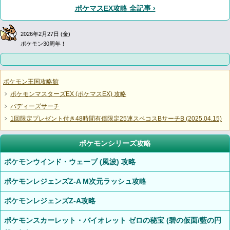
ポケマスEX攻略 全記事 ›
2026年2月27日 (金)
ポケモン30周年！
ポケモン王国攻略館
ポケモンマスターズEX (ポケマスEX) 攻略
バディーズサーチ
1回限定プレゼント付き48時間有償限定25連スペコスBサーチB (2025.04.15)
ポケモンシリーズ攻略
ポケモンウインド・ウェーブ (風波) 攻略
ポケモンレジェンズZ-A M次元ラッシュ攻略
ポケモンレジェンズZ-A攻略
ポケモンスカーレット・バイオレット ゼロの秘宝 (碧の仮面/藍の円