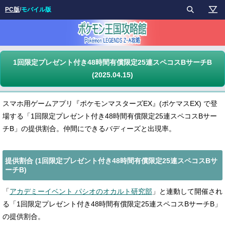
PC版
/
モバイル版
1回限定プレゼント付き48時間有償限定25連スペコスBサーチB
(2025.04.15)
スマホ用ゲームアプリ『ポケモンマスターズEX』(ポケマスEX) で登
場する「1回限定プレゼント付き48時間有償限定25連スペコスBサー
チB」の提供割合。仲間にできるバディーズと出現率。
提供割合 (1回限定プレゼント付き48時間有償限定25連スペコスBサ
ーチB)
「
アカデミーイベント パシオのオカルト研究部
」と連動して開催され
る「1回限定プレゼント付き48時間有償限定25連スペコスBサーチB」
の提供割合。