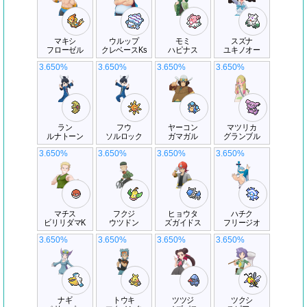
マキシ
ウルップ
モミ
スズナ
フローゼル
クレベースKs
ハピナス
ユキノオー
3.650%
3.650%
3.650%
3.650%
ラン
フウ
ヤーコン
マツリカ
ルナトーン
ソルロック
ガマガル
グランブル
3.650%
3.650%
3.650%
3.650%
マチス
フクジ
ヒョウタ
ハチク
ビリリダマK
ウツドン
ズガイドス
フリージオ
3.650%
3.650%
3.650%
3.650%
ナギ
トウキ
ツツジ
ツクシ