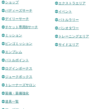
ショップ
エクストラエリア
バディーズサーチ
イベント
デイリーサーチ
バトルラリー
チケット専用Bサーチ
パシオタワー
ミッション
トレーニングエリア
ビンゴミッション
サイドエリア
エンブレム
バトルポイント
ログインボーナス
ジュークボックス
トレーナーズサロン
装備・装備強化
道具一覧