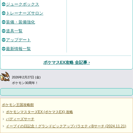
ジュークボックス
トレーナーズサロン
装備・装備強化
道具一覧
アップデート
最新情報一覧
ポケマスEX攻略 全記事 ›
2026年2月27日 (金)
ポケモン30周年！
ポケモン王国攻略館
ポケモンマスターズEX (ポケマスEX) 攻略
バディーズサーチ
イーブイの日記念！グランドピックアップバラエティBサーチ (2024.11.21)