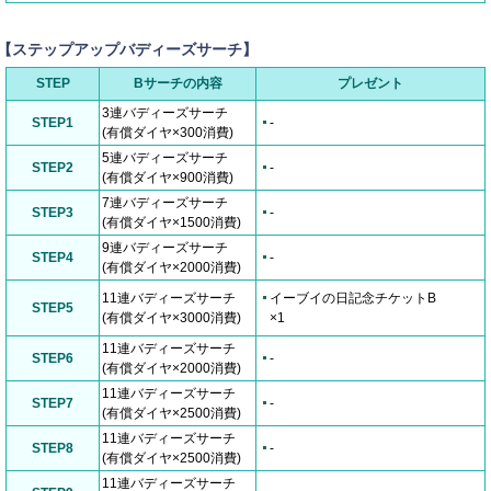
【ステップアップバディーズサーチ】
STEP
Bサーチの内容
プレゼント
3連バディーズサーチ
STEP1
-
(有償ダイヤ×300消費)
5連バディーズサーチ
STEP2
-
(有償ダイヤ×900消費)
7連バディーズサーチ
STEP3
-
(有償ダイヤ×1500消費)
9連バディーズサーチ
STEP4
-
(有償ダイヤ×2000消費)
11連バディーズサーチ
イーブイの日記念チケットB
STEP5
(有償ダイヤ×3000消費)
×1
11連バディーズサーチ
STEP6
-
(有償ダイヤ×2000消費)
11連バディーズサーチ
STEP7
-
(有償ダイヤ×2500消費)
11連バディーズサーチ
STEP8
-
(有償ダイヤ×2500消費)
11連バディーズサーチ