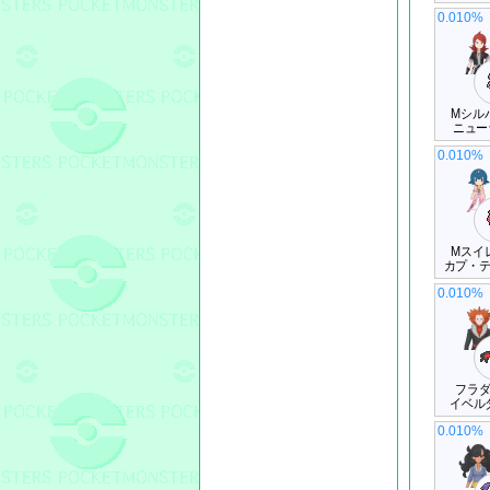
0.010%
Mシル
ニュー
0.010%
Mスイ
カプ・
0.010%
フラ
イベル
0.010%