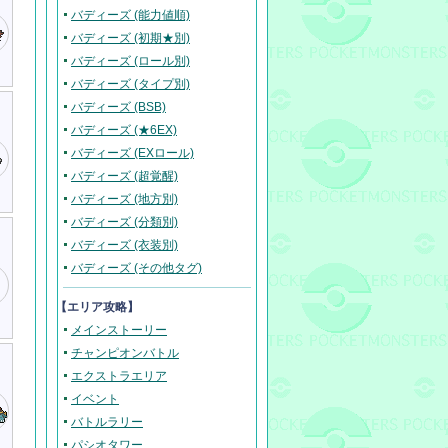
バディーズ (能力値順)
バディーズ (初期★別)
バディーズ (ロール別)
バディーズ (タイプ別)
バディーズ (BSB)
バディーズ (★6EX)
バディーズ (EXロール)
バディーズ (超覚醒)
バディーズ (地方別)
バディーズ (分類別)
バディーズ (衣装別)
バディーズ (その他タグ)
【エリア攻略】
メインストーリー
チャンピオンバトル
エクストラエリア
イベント
バトルラリー
パシオタワー