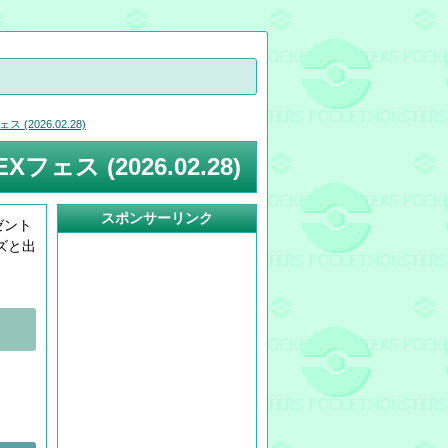
026.02.28)
 (2026.02.28)
スポンサーリンク
ゼント
ズと出