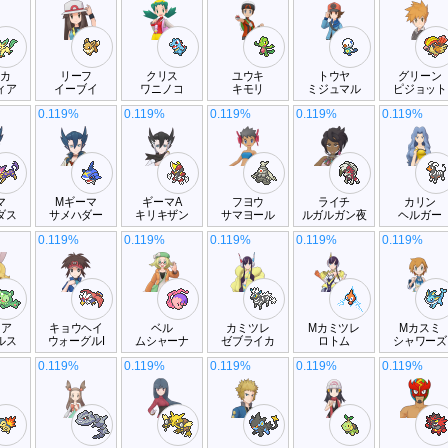
リカ
リーフ
クリス
ユウキ
トウヤ
グリーン
ィア
イーブイ
ワニノコ
キモリ
ミジュマル
ピジョット
0.119%
0.119%
0.119%
0.119%
0.119%
マ
Mギーマ
ギーマA
フヨウ
ライチ
カリン
ダス
サメハダー
キリキザン
サマヨール
ルガルガン夜
ヘルガー
0.119%
0.119%
0.119%
0.119%
0.119%
レア
キョウヘイ
ベル
カミツレ
Mカミツレ
Mカスミ
ルス
ウォーグルI
ムシャーナ
ゼブライカ
ロトム
シャワーズ
0.119%
0.119%
0.119%
0.119%
0.119%