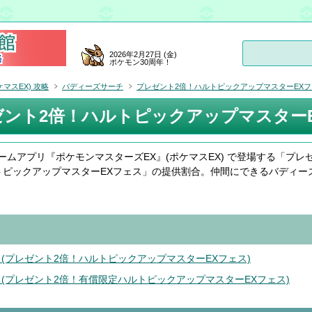
2026年2月27日 (金)
ポケモン30周年！
マスEX) 攻略
バディーズサーチ
プレゼント2倍！ハルトピックアップマスターEXフェス (2
ント2倍！ハルトピックアップマスターEXフェス
ームアプリ『ポケモンマスターズEX』(ポケマスEX) で登場する「プレ
トピックアップマスターEXフェス」の提供割合。仲間にできるバディー
 (プレゼント2倍！ハルトピックアップマスターEXフェス)
 (プレゼント2倍！有償限定ハルトピックアップマスターEXフェス)