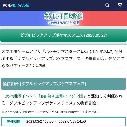
PC版
/
モバイル版
ダブルピックアップポケマスフェス (2023.03.27)
スマホ用ゲームアプリ『ポケモンマスターズEX』(ポケマスEX) で登
場する「ダブルピックアップポケマスフェス」の提供割合。仲間にで
きるバディーズと出現率。
提供割合 (ダブルピックアップポケマスフェス)
「
悪の組織イベント 前編 熱き血潮のマグマ団
」と連動して開催され
る「ダブルピックアップポケマスフェス」の提供割合。
※ダイヤ×300の1連Bサーチまたはダイヤ×3000の11連Bサーチを実行できる。
開催期間
2023/03/27 15:00 ～ 2023/04/15 14:59