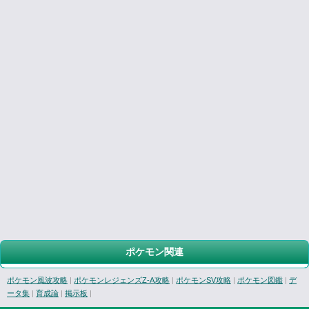
ポケモン関連
ポケモン風波攻略
|
ポケモンレジェンズZ-A攻略
|
ポケモンSV攻略
|
ポケモン図鑑
|
デ
ータ集
|
育成論
|
掲示板
|