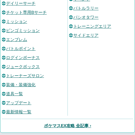
デイリーサーチ
バトルラリー
チケット専用Bサーチ
パシオタワー
ミッション
トレーニングエリア
ビンゴミッション
サイドエリア
エンブレム
バトルポイント
ログインボーナス
ジュークボックス
トレーナーズサロン
装備・装備強化
道具一覧
アップデート
最新情報一覧
ポケマスEX攻略 全記事 ›