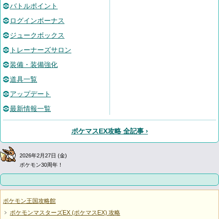
バトルポイント
ログインボーナス
ジュークボックス
トレーナーズサロン
装備・装備強化
道具一覧
アップデート
最新情報一覧
ポケマスEX攻略 全記事 ›
2026年2月27日 (金)
ポケモン30周年！
ポケモン王国攻略館
ポケモンマスターズEX (ポケマスEX) 攻略