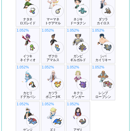
ナタネ
マーマネ
ネジキ
ダツラ
ロズレイド
トゲデマル
ドータクン
カイロス
1.052%
1.052%
1.052%
1.052%
イツキ
ザクロ
ガンピ
シバ
ネイティオ
アマルス
ギルガルド
カイリキー
1.052%
1.052%
1.052%
1.052%
カヒリ
カツラ
キクコ
レンブ
ドデカバシ
ポニータK
ゲンガー
ローブシン
1.052%
1.052%
1.052%
ゲンジ
ズミ
アザミ