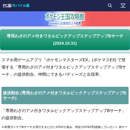
PC版
/
モバイル版
専用わざのアメ付きワタルピックアップステップアップBサーチ
(2024.10.31)
スマホ用ゲームアプリ『ポケモンマスターズEX』(ポケマスEX) で登
場する「専用わざのアメ付きワタルピックアップステップアップBサ
ーチ」の提供割合。仲間にできるバディーズと出現率。
提供割合 (専用わざのアメ付きワタルピックアップステップアップB
サーチ)
「専用わざのアメ付きワタルピックアップステップアップBサーチ」
の提供割合。
※有償ダイヤでBサーチを実行するたびにSTEPが進み、特定のSTEP到達後にプレゼント (Bサー