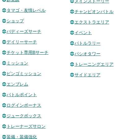
メインストーリー
タマゴ・友情レベル
チャンピオンバトル
ショップ
エクストラエリア
バディーズサーチ
イベント
デイリーサーチ
バトルラリー
チケット専用Bサーチ
パシオタワー
ミッション
トレーニングエリア
ビンゴミッション
サイドエリア
エンブレム
バトルポイント
ログインボーナス
ジュークボックス
トレーナーズサロン
装備・装備強化