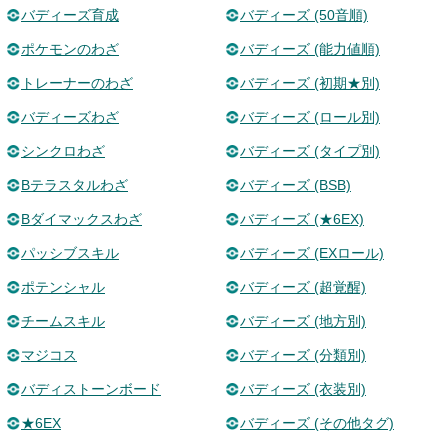
バディーズ育成
バディーズ (50音順)
ポケモンのわざ
バディーズ (能力値順)
トレーナーのわざ
バディーズ (初期★別)
バディーズわざ
バディーズ (ロール別)
シンクロわざ
バディーズ (タイプ別)
Bテラスタルわざ
バディーズ (BSB)
Bダイマックスわざ
バディーズ (★6EX)
パッシブスキル
バディーズ (EXロール)
ポテンシャル
バディーズ (超覚醒)
チームスキル
バディーズ (地方別)
マジコス
バディーズ (分類別)
バディストーンボード
バディーズ (衣装別)
★6EX
バディーズ (その他タグ)