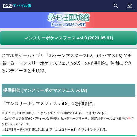
PC版
/
モバイル版
マンスリーポケマスフェス vol.9 (2023.05.01)
スマホ用ゲームアプリ『ポケモンマスターズEX』(ポケマスEX) で登
場する「マンスリーポケマスフェス vol.9」の提供割合。仲間にでき
るバディーズと出現率。
提供割合 (マンスリーポケマスフェス vol.9)
「マンスリーポケマスフェス vol.9」の提供割合。
※ダイヤ×300の1連Bサーチまたはダイヤ×3000の11連Bサーチを実行できる。
※6組のフェス限定★5バディーズ
が登場するバディーズサーチ。限定バディーズは下表内の
※
印
が付いたバディーズ。
※11連Bサーチを実行後に5回目まで「ココロキー★3」がプレゼントされる。