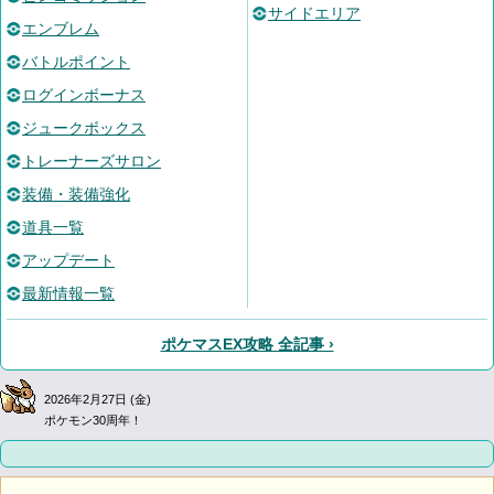
サイドエリア
エンブレム
バトルポイント
ログインボーナス
ジュークボックス
トレーナーズサロン
装備・装備強化
道具一覧
アップデート
最新情報一覧
ポケマスEX攻略 全記事 ›
2026年2月27日 (金)
ポケモン30周年！