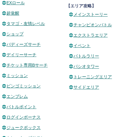
EXロール
【エリア攻略】
超覚醒
メインストーリー
タマゴ・友情レベル
チャンピオンバトル
ショップ
エクストラエリア
バディーズサーチ
イベント
デイリーサーチ
バトルラリー
チケット専用Bサーチ
パシオタワー
ミッション
トレーニングエリア
ビンゴミッション
サイドエリア
エンブレム
バトルポイント
ログインボーナス
ジュークボックス