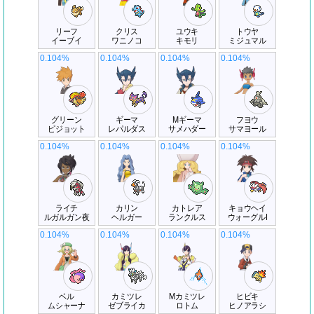
リーフ
クリス
ユウキ
トウヤ
イーブイ
ワニノコ
キモリ
ミジュマル
0.104%
0.104%
0.104%
0.104%
グリーン
ギーマ
Mギーマ
フヨウ
ピジョット
レパルダス
サメハダー
サマヨール
0.104%
0.104%
0.104%
0.104%
ライチ
カリン
カトレア
キョウヘイ
ルガルガン夜
ヘルガー
ランクルス
ウォーグルI
0.104%
0.104%
0.104%
0.104%
ベル
カミツレ
Mカミツレ
ヒビキ
ムシャーナ
ゼブライカ
ロトム
ヒノアラシ