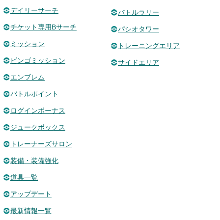
デイリーサーチ
バトルラリー
チケット専用Bサーチ
パシオタワー
ミッション
トレーニングエリア
ビンゴミッション
サイドエリア
エンブレム
バトルポイント
ログインボーナス
ジュークボックス
トレーナーズサロン
装備・装備強化
道具一覧
アップデート
最新情報一覧