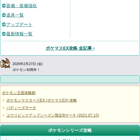
装備・装備強化
道具一覧
アップデート
最新情報一覧
ポケマスEX攻略 全記事 ›
2026年2月27日 (金)
ポケモン30周年！
ポケモン王国攻略館
ポケモンマスターズEX (ポケマスEX) 攻略
バディーズサーチ
ユウリピックアップシーズン限定Bサーチ (2021.07.15)
ポケモンシリーズ攻略