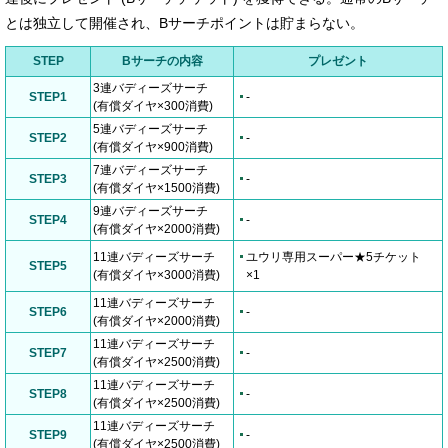
とは独立して開催され、Bサーチポイントは貯まらない。
STEP
Bサーチの内容
プレゼント
3連バディーズサーチ
STEP1
-
(有償ダイヤ×300消費)
5連バディーズサーチ
STEP2
-
(有償ダイヤ×900消費)
7連バディーズサーチ
STEP3
-
(有償ダイヤ×1500消費)
9連バディーズサーチ
STEP4
-
(有償ダイヤ×2000消費)
11連バディーズサーチ
ユウリ専用スーパー★5チケット
STEP5
(有償ダイヤ×3000消費)
×1
11連バディーズサーチ
STEP6
-
(有償ダイヤ×2000消費)
11連バディーズサーチ
STEP7
-
(有償ダイヤ×2500消費)
11連バディーズサーチ
STEP8
-
(有償ダイヤ×2500消費)
11連バディーズサーチ
STEP9
-
(有償ダイヤ×2500消費)