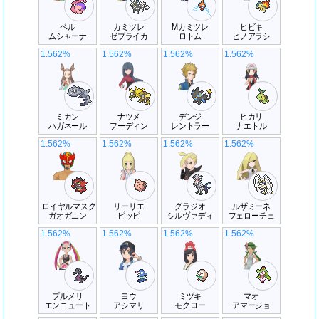
ベル
カミツレ
Mカミツレ
ヒビキ
ムシャーナ
ゼブライカ
ロトム
ヒノアラシ
1.562%
1.562%
1.562%
1.562%
ミカン
ナツメ
デンジ
ヒカリ
ハガネール
フーディン
レントラー
ナエトル
1.562%
1.562%
1.562%
1.562%
ロイヤルマスク
リーリエ
グラジオ
ルザミーネ
ガオガエン
ピッピ
シルヴァディ
フェローチェ
1.562%
1.562%
1.562%
1.562%
プルメリ
ヨウ
ミヅキ
マオ
エンニュート
アシマリ
モクロー
アマージョ