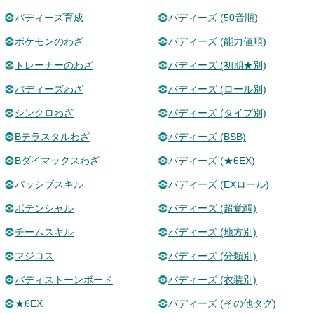
バディーズ育成
バディーズ (50音順)
ポケモンのわざ
バディーズ (能力値順)
トレーナーのわざ
バディーズ (初期★別)
バディーズわざ
バディーズ (ロール別)
シンクロわざ
バディーズ (タイプ別)
Bテラスタルわざ
バディーズ (BSB)
Bダイマックスわざ
バディーズ (★6EX)
パッシブスキル
バディーズ (EXロール)
ポテンシャル
バディーズ (超覚醒)
チームスキル
バディーズ (地方別)
マジコス
バディーズ (分類別)
バディストーンボード
バディーズ (衣装別)
★6EX
バディーズ (その他タグ)