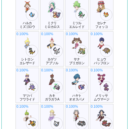
ハルカ
ミクリ
ミツル
セレナ
ミズゴロウ
ミロカロス
エルレイド
フォッコ
0.100%
0.100%
0.100%
0.100%
シトロン
カゲツ
サナ
ヒュウ
エレザード
アブソル
ブリガロン
バッフロン
0.100%
0.100%
0.100%
0.100%
マツバ
カキ
ハヤト
メリッサ
フワライド
ガラガラA
オオスバメ
ムウマージ
0.100%
0.100%
0.100%
0.100%