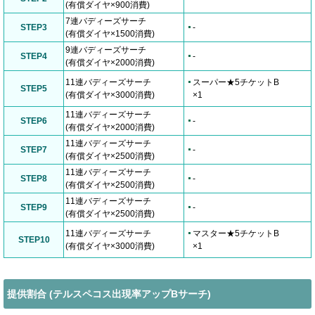
(有償ダイヤ×900消費)
7連バディーズサーチ
STEP3
-
(有償ダイヤ×1500消費)
9連バディーズサーチ
STEP4
-
(有償ダイヤ×2000消費)
11連バディーズサーチ
スーパー★5チケットB
STEP5
(有償ダイヤ×3000消費)
×1
11連バディーズサーチ
STEP6
-
(有償ダイヤ×2000消費)
11連バディーズサーチ
STEP7
-
(有償ダイヤ×2500消費)
11連バディーズサーチ
STEP8
-
(有償ダイヤ×2500消費)
11連バディーズサーチ
STEP9
-
(有償ダイヤ×2500消費)
11連バディーズサーチ
マスター★5チケットB
STEP10
(有償ダイヤ×3000消費)
×1
提供割合 (テルスペコス出現率アップBサーチ)