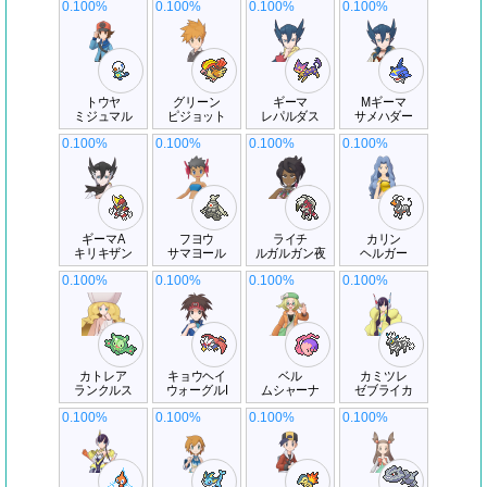
0.100%
0.100%
0.100%
0.100%
トウヤ
グリーン
ギーマ
Mギーマ
ミジュマル
ピジョット
レパルダス
サメハダー
0.100%
0.100%
0.100%
0.100%
ギーマA
フヨウ
ライチ
カリン
キリキザン
サマヨール
ルガルガン夜
ヘルガー
0.100%
0.100%
0.100%
0.100%
カトレア
キョウヘイ
ベル
カミツレ
ランクルス
ウォーグルI
ムシャーナ
ゼブライカ
0.100%
0.100%
0.100%
0.100%