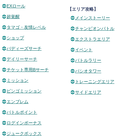
EXロール
【エリア攻略】
超覚醒
メインストーリー
タマゴ・友情レベル
チャンピオンバトル
ショップ
エクストラエリア
バディーズサーチ
イベント
デイリーサーチ
バトルラリー
チケット専用Bサーチ
パシオタワー
ミッション
トレーニングエリア
ビンゴミッション
サイドエリア
エンブレム
バトルポイント
ログインボーナス
ジュークボックス