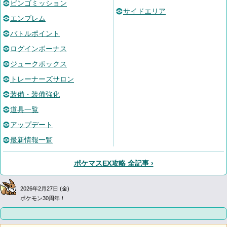
ビンゴミッション
サイドエリア
エンブレム
バトルポイント
ログインボーナス
ジュークボックス
トレーナーズサロン
装備・装備強化
道具一覧
アップデート
最新情報一覧
ポケマスEX攻略 全記事 ›
2026年2月27日 (金)
ポケモン30周年！