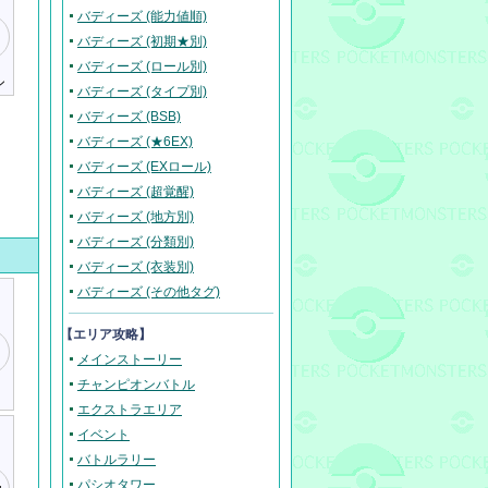
バディーズ (能力値順)
バディーズ (初期★別)
バディーズ (ロール別)
ン
バディーズ (タイプ別)
バディーズ (BSB)
バディーズ (★6EX)
バディーズ (EXロール)
バディーズ (超覚醒)
バディーズ (地方別)
バディーズ (分類別)
バディーズ (衣装別)
バディーズ (その他タグ)
【エリア攻略】
メインストーリー
チャンピオンバトル
エクストラエリア
イベント
バトルラリー
パシオタワー