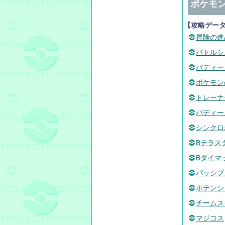
ポケモン
【攻略デー
冒険の進
バトルシ
バディー
ポケモン
トレーナ
バディー
シンクロ
Bテラス
Bダイマ
パッシブ
ポテンシ
チームス
マジコス