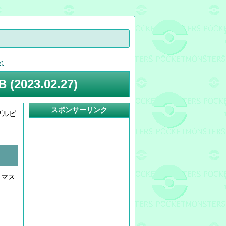
)
23.02.27)
スポンサーリンク
プルピ
ケマス