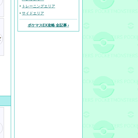
トレーニングエリア
サイドエリア
ポケマスEX攻略 全記事 ›