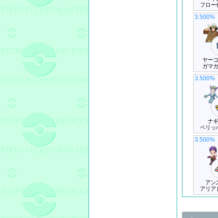
フロー
3.500%
ヤー
ガマ
3.500%
ナ
ペリッ
3.500%
アン
アリア