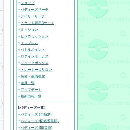
ショップ
バディーズサーチ
デイリーサーチ
チケット専用Bサーチ
ミッション
ビンゴミッション
エンブレム
バトルポイント
ログインボーナス
ジュークボックス
トレーナーズサロン
装備・装備強化
道具一覧
アップデート
最新情報一覧
【バディーズ一覧】
バディーズ (作品別)
バディーズ (図鑑番号順)
バディーズ (50音順)