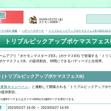
2026年2月27日 (金)
ポケモン30周年！
マスEX) 攻略
バディーズサーチ
トリプルピックアップポケマスフェスB (2023.02.27
トリプルピックアップポケマスフェスB (20
ームアプリ『ポケモンマスターズEX』(ポケマスEX) で登場する「トリ
ポケマスフェスB」の提供割合。仲間にできるバディーズと出現率。
 (トリプルピックアップポケマスフェスB)
年前夜祭キャンペーン
」と連動して開催される「トリプルピックアップポ
の提供割合。
0の1連Bサーチまたはダイヤ×3000の11連Bサーチを実行できる。
間
2023/02/27 15:00 ～ 2023/03/27 14:59