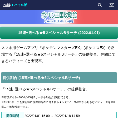
PC版
/
モバイル版
15連+選べる★5スペシャルBサーチ (2022.01.01)
スマホ用ゲームアプリ『ポケモンマスターズEX』(ポケマスEX) で登
場する「15連+選べる★5スペシャルBサーチ」の提供割合。仲間にで
きるバディーズと出現率。
提供割合 (15連+選べる★5スペシャルBサーチ)
「15連+選べる★5スペシャルBサーチ」の提供割合。
※有償ダイヤ×3000の15連Bサーチを1回だけ実行できる。
※15連Bサーチを実行後に提供割合表に含まれる★5バディーズの中から好きなバディーズを1組
選んで追加獲得できる。
開催期間
2022/01/01 15:00 ～ 2022/01/18 14:59