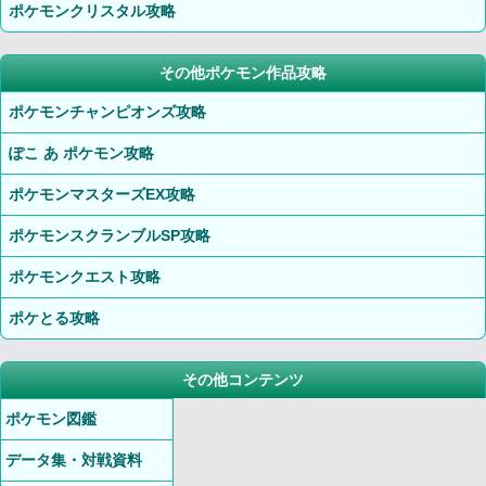
ポケモンクリスタル攻略
その他ポケモン作品攻略
ポケモンチャンピオンズ攻略
ぽこ あ ポケモン攻略
ポケモンマスターズEX攻略
ポケモンスクランブルSP攻略
ポケモンクエスト攻略
ポケとる攻略
その他コンテンツ
ポケモン図鑑
データ集・対戦資料