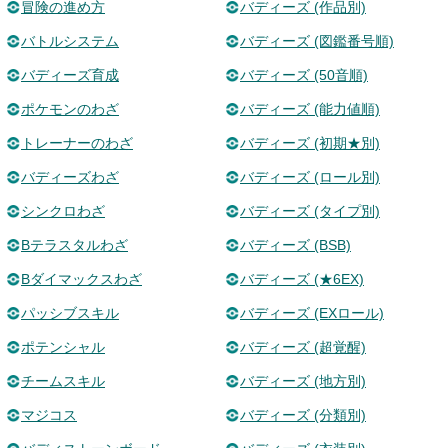
冒険の進め方
バディーズ (作品別)
バトルシステム
バディーズ (図鑑番号順)
バディーズ育成
バディーズ (50音順)
ポケモンのわざ
バディーズ (能力値順)
トレーナーのわざ
バディーズ (初期★別)
バディーズわざ
バディーズ (ロール別)
シンクロわざ
バディーズ (タイプ別)
Bテラスタルわざ
バディーズ (BSB)
Bダイマックスわざ
バディーズ (★6EX)
パッシブスキル
バディーズ (EXロール)
ポテンシャル
バディーズ (超覚醒)
チームスキル
バディーズ (地方別)
マジコス
バディーズ (分類別)