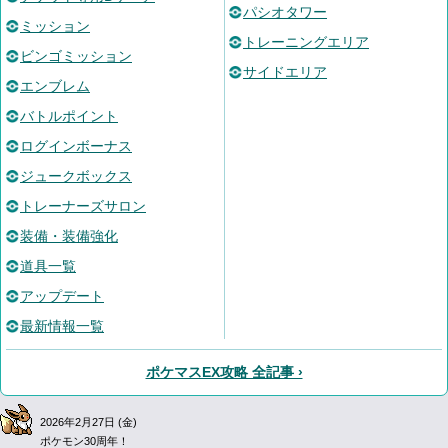
パシオタワー
ミッション
トレーニングエリア
ビンゴミッション
サイドエリア
エンブレム
バトルポイント
ログインボーナス
ジュークボックス
トレーナーズサロン
装備・装備強化
道具一覧
アップデート
最新情報一覧
ポケマスEX攻略 全記事 ›
2026年2月27日 (金)
ポケモン30周年！