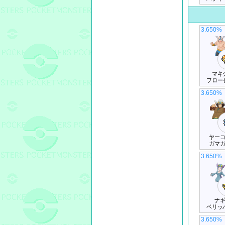
3.650%
マキ
フロー
3.650%
ヤー
ガマ
3.650%
ナ
ペリッ
3.650%