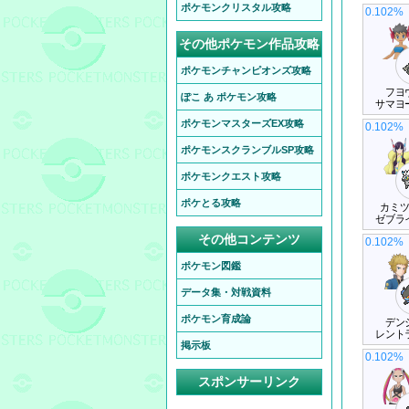
ポケモンクリスタル攻略
0.102%
その他ポケモン作品攻略
ポケモンチャンピオンズ攻略
フヨ
ぽこ あ ポケモン攻略
サマヨ
ポケモンマスターズEX攻略
0.102%
ポケモンスクランブルSP攻略
ポケモンクエスト攻略
ポケとる攻略
カミ
ゼブラ
その他コンテンツ
0.102%
ポケモン図鑑
データ集・対戦資料
ポケモン育成論
デン
レント
掲示板
0.102%
スポンサーリンク