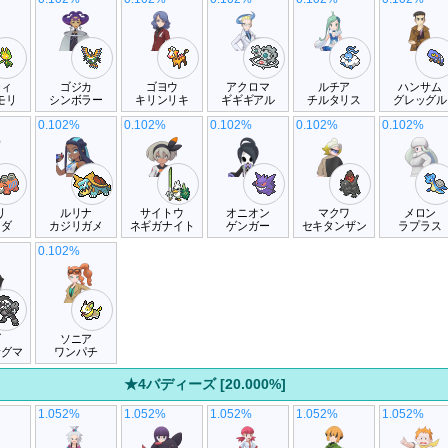
ティ
ゴジカ
ゴヨウ
アクロマ
ルチア
ハンサム
モリ
シンボラー
キリンリキ
ギギギアル
チルタリス
グレッグル
0.102%
0.102%
0.102%
0.102%
0.102%
リ
ルリナ
サイトウ
オニオン
マクワ
メロン
ーダ
カジリガメ
ネギガナイト
ゲンガー
セキタンザン
ラプラス
0.102%
ズ
ソニア
サグマ
ワンパチ
★4バディーズ [20.000%]
1.052%
1.052%
1.052%
1.052%
1.052%