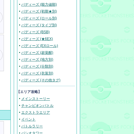
バディーズ (能力値順)
バディーズ (初期★別)
バディーズ (ロール別)
バディーズ (タイプ別)
バディーズ (BSB)
バディーズ (★6EX)
バディーズ (EXロール)
バディーズ (超覚醒)
バディーズ (地方別)
バディーズ (分類別)
バディーズ (衣装別)
バディーズ (その他タグ)
【エリア攻略】
メインストーリー
チャンピオンバトル
エクストラエリア
イベント
バトルラリー
パシオタワー