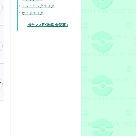
トレーニングエリア
サイドエリア
ポケマスEX攻略 全記事 ›