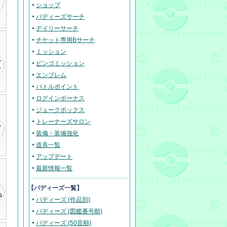
ショップ
バディーズサーチ
デイリーサーチ
チケット専用Bサーチ
ミッション
ビンゴミッション
エンブレム
バトルポイント
ログインボーナス
ジュークボックス
トレーナーズサロン
装備・装備強化
道具一覧
アップデート
最新情報一覧
【バディーズ一覧】
バディーズ (作品別)
バディーズ (図鑑番号順)
バディーズ (50音順)