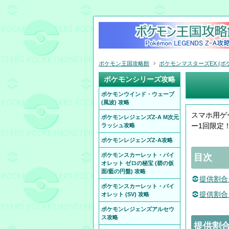
ポケモン王国攻略館
ポケモンマスターズEX (ポケ
ポケモンシリーズ攻略
ポケモンウインド・ウェーブ
(風波) 攻略
スマホ用ゲ
ポケモンレジェンズZ-A M次元
ー1回限定
ラッシュ攻略
ポケモンレジェンズZ-A攻略
ポケモンスカーレット・バイ
目次
オレット ゼロの秘宝 (碧の仮
面/藍の円盤) 攻略
提供割合
ポケモンスカーレット・バイ
提供割合
オレット (SV) 攻略
ポケモンレジェンズアルセウ
ス攻略
提供割合