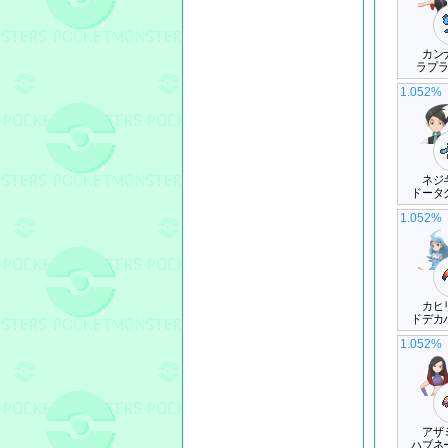
カン
ラプ
1.052%
ネジ
ドータ
1.052%
カヒ
ドデカ
1.052%
アザ
ハブネ