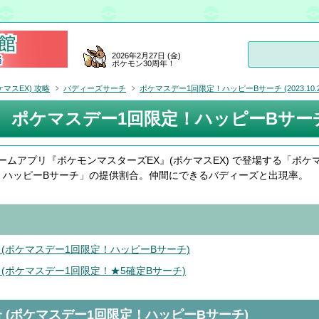
2026年2月27日 (金)
ポケモン30周年！
マスEX) 攻略
バディーズサーチ
ポケマスデー1回限定！ハッピーBサーチ (2023.10.2
ポケマスデー1回限定！ハッピーBサーチ (20
ームアプリ『ポケモンマスターズEX』(ポケマスEX) で登場する「ポケ
！ハッピーBサーチ」の提供割合。仲間にできるバディーズと出現率。
 (ポケマスデー1回限定！ハッピーBサーチ)
 (ポケマスデー1回限定！★5確定Bサーチ)
 (ポケマスデー1回限定！ハッピーBサーチ)