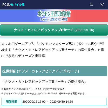
PC版
/
モバイル版
ナツメ・カトレアピックアップBサーチ (2020.09.15)
スマホ用ゲームアプリ『ポケモンマスターズEX』(ポケマスEX) で登
場する「ナツメ・カトレアピックアップBサーチ」の提供割合。仲間
にできるバディーズと出現率。
提供割合 (ナツメ・カトレアピックアップBサーチ)
「ナツメ・カトレアピックアップBサーチ」の提供割合。
※有償ダイヤ×100の割引Bサーチを1日3回まで実行できる。
※ダイヤ×300の1連Bサーチまたはダイヤ×3000の11連Bサーチを実行できる。
開催期間
2020/09/15 15:00 ～ 2020/09/30 14:59