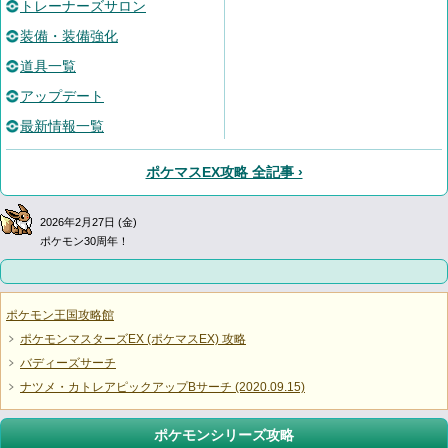
トレーナーズサロン
装備・装備強化
道具一覧
アップデート
最新情報一覧
ポケマスEX攻略 全記事 ›
2026年2月27日 (金)
ポケモン30周年！
ポケモン王国攻略館
ポケモンマスターズEX (ポケマスEX) 攻略
バディーズサーチ
ナツメ・カトレアピックアップBサーチ (2020.09.15)
ポケモンシリーズ攻略