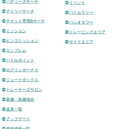
バディーズサーチ
イベント
デイリーサーチ
バトルラリー
チケット専用Bサーチ
パシオタワー
ミッション
トレーニングエリア
ビンゴミッション
サイドエリア
エンブレム
バトルポイント
ログインボーナス
ジュークボックス
トレーナーズサロン
装備・装備強化
道具一覧
アップデート
最新情報一覧