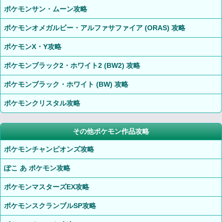
ポケモンサン・ムーン攻略
ポケモンオメガルビー・アルファサファイア (ORAS) 攻略
ポケモンX・Y攻略
ポケモンブラック2・ホワイト2 (BW2) 攻略
ポケモンブラック・ホワイト (BW) 攻略
ポケモンクリスタル攻略
その他ポケモン作品攻略
ポケモンチャンピオンズ攻略
ぽこ あ ポケモン攻略
ポケモンマスターズEX攻略
ポケモンスクランブルSP攻略