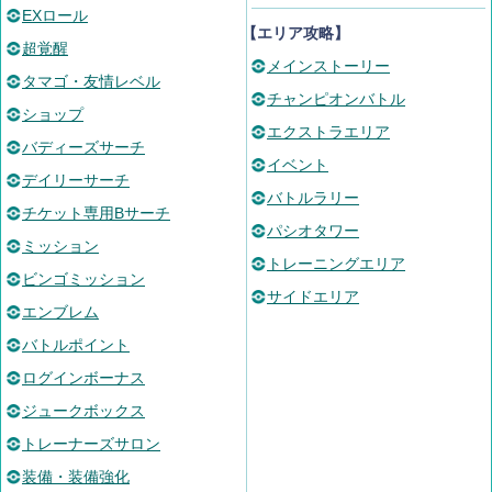
EXロール
【エリア攻略】
超覚醒
メインストーリー
タマゴ・友情レベル
チャンピオンバトル
ショップ
エクストラエリア
バディーズサーチ
イベント
デイリーサーチ
バトルラリー
チケット専用Bサーチ
パシオタワー
ミッション
トレーニングエリア
ビンゴミッション
サイドエリア
エンブレム
バトルポイント
ログインボーナス
ジュークボックス
トレーナーズサロン
装備・装備強化