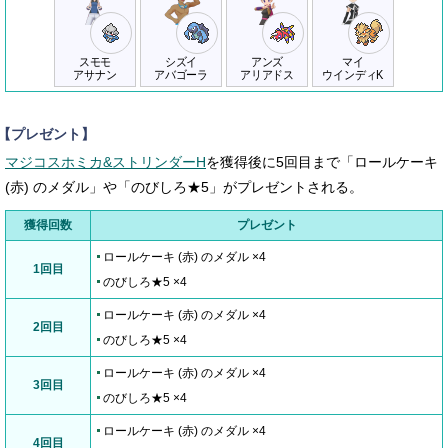
スモモ
シズイ
アンズ
マイ
アサナン
アバゴーラ
アリアドス
ウインディK
【プレゼント】
マジコスホミカ&ストリンダーH
を獲得後に5回目まで「ロールケーキ
(赤) のメダル」や「のびしろ★5」がプレゼントされる。
獲得回数
プレゼント
ロールケーキ (赤) のメダル ×4
1回目
のびしろ★5 ×4
ロールケーキ (赤) のメダル ×4
2回目
のびしろ★5 ×4
ロールケーキ (赤) のメダル ×4
3回目
のびしろ★5 ×4
ロールケーキ (赤) のメダル ×4
4回目