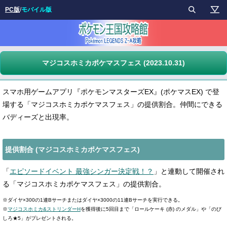
PC版
/
モバイル版
マジコスホミカポケマスフェス (2023.10.31)
スマホ用ゲームアプリ『ポケモンマスターズEX』(ポケマスEX) で登
場する「マジコスホミカポケマスフェス」の提供割合。仲間にできる
バディーズと出現率。
提供割合 (マジコスホミカポケマスフェス)
「
エピソードイベント 最強シンガー決定戦！？
」と連動して開催され
る「マジコスホミカポケマスフェス」の提供割合。
※ダイヤ×300の1連Bサーチまたはダイヤ×3000の11連Bサーチを実行できる。
※
マジコスホミカ&ストリンダーH
を獲得後に5回目まで「ロールケーキ (赤) のメダル」や「のび
しろ★5」がプレゼントされる。