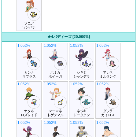
ソニア
ワンパチ
★4バディーズ [20.000%]
1.052%
1.052%
1.052%
1.052%
カンナ
ホミカ
シキミ
アカネ
ラプラス
ホイーガ
シャンデラ
ミルタンク
1.052%
1.052%
1.052%
1.052%
ナタネ
マーマネ
ネジキ
ダツラ
ロズレイド
トゲデマル
ドータクン
カイロス
1.052%
1.052%
1.052%
1.052%