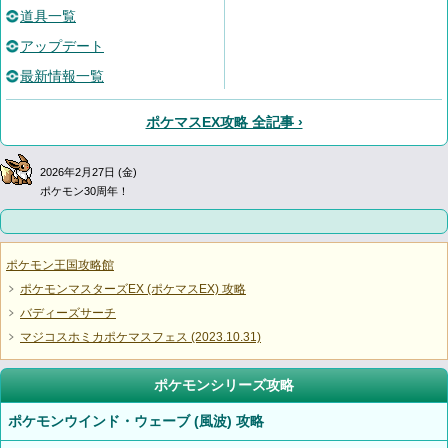
道具一覧
アップデート
最新情報一覧
ポケマスEX攻略 全記事 ›
2026年2月27日 (金)
ポケモン30周年！
ポケモン王国攻略館
ポケモンマスターズEX (ポケマスEX) 攻略
バディーズサーチ
マジコスホミカポケマスフェス (2023.10.31)
ポケモンシリーズ攻略
ポケモンウインド・ウェーブ (風波) 攻略