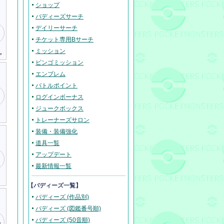
ショップ
バディーズサーチ
デイリーサーチ
チケット専用Bサーチ
ミッション
ャ
ビンゴミッション
エンブレム
バトルポイント
ログインボーナス
ジュークボックス
トレーナーズサロン
装備・装備強化
道具一覧
アップデート
最新情報一覧
【バディーズ一覧】
バディーズ (作品別)
バディーズ (図鑑番号順)
バディーズ (50音順)