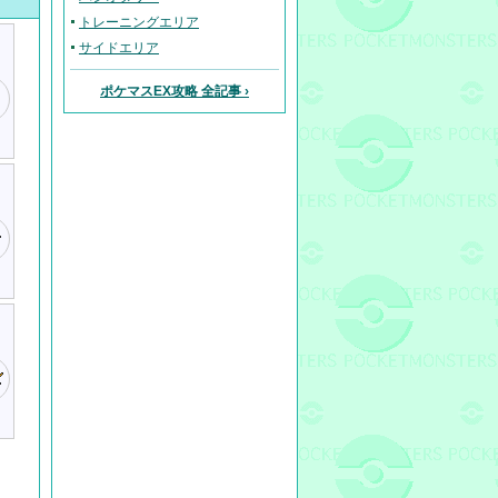
トレーニングエリア
サイドエリア
ポケマスEX攻略 全記事 ›