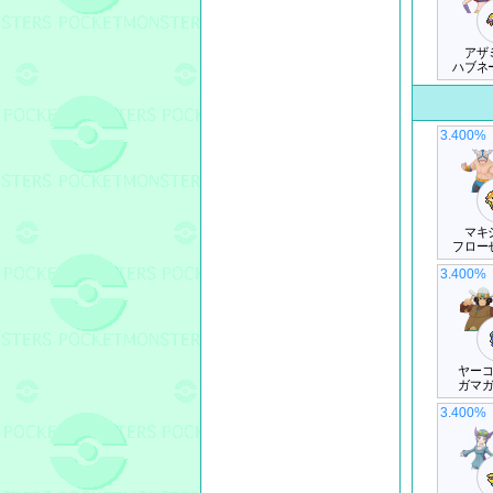
アザ
ハブネ
3.400%
マキ
フロー
3.400%
ヤー
ガマ
3.400%