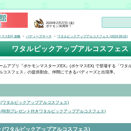
2026年2月27日 (金)
ポケモン30周年！
マスEX) 攻略
バディーズサーチ
ワタルピックアップアルコスフェス (2024.09.01)
ワタルピックアップアルコスフェス (202
ームアプリ『ポケモンマスターズEX』(ポケマスEX) で登場する「ワタ
ルコスフェス」の提供割合。仲間にできるバディーズと出現率。
 (ワタルピックアップアルコスフェス)
 (特別プレゼント付きワタルピックアップアルコスフェス)
 (ワタルピックアップアルコスフェス)