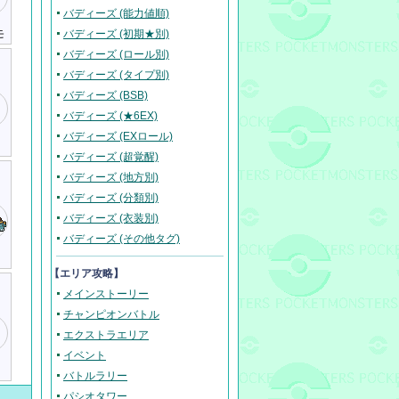
バディーズ (能力値順)
モ
バディーズ (初期★別)
バディーズ (ロール別)
バディーズ (タイプ別)
バディーズ (BSB)
バディーズ (★6EX)
バディーズ (EXロール)
バディーズ (超覚醒)
バディーズ (地方別)
バディーズ (分類別)
バディーズ (衣装別)
バディーズ (その他タグ)
【エリア攻略】
メインストーリー
チャンピオンバトル
エクストラエリア
イベント
バトルラリー
パシオタワー