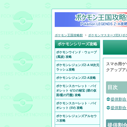
ポケモン王国攻略館
ポケモンマスターズEX (ポケ
ポケモンシリーズ攻略
ポケモンウインド・ウェーブ
(風波) 攻略
スマホ用ゲ
ポケモンレジェンズZ-A M次元
クアップア
ラッシュ攻略
ポケモンレジェンズZ-A攻略
ポケモンスカーレット・バイ
目次
オレット ゼロの秘宝 (碧の仮
面/藍の円盤) 攻略
提供割合
ポケモンスカーレット・バイ
提供割合
オレット (SV) 攻略
ポケモンレジェンズアルセウ
ス攻略
提供割合