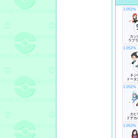
1.052%
カン
ラプ
1.052%
ネジ
ドータ
1.052%
カヒ
ドデカ
1.052%