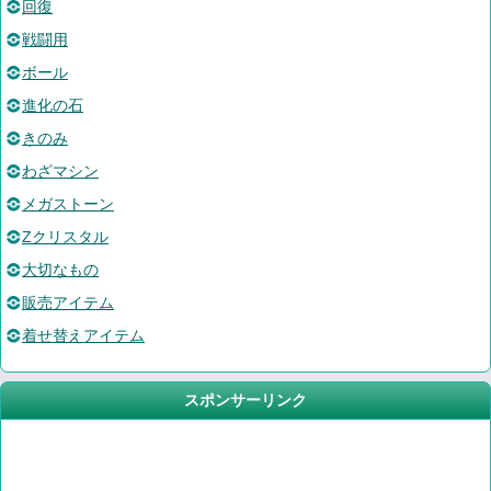
回復
戦闘用
ボール
進化の石
きのみ
わざマシン
メガストーン
Zクリスタル
大切なもの
販売アイテム
着せ替えアイテム
スポンサーリンク