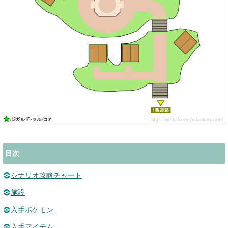
目次
シナリオ攻略チャート
施設
入手ポケモン
入手アイテム