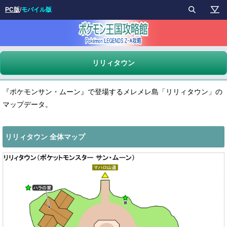
PC版
/
モバイル版
リリィタウン
『ポケモンサン・ムーン』で登場するメレメレ島「リリィタウン」の
マップデータ。
リリィタウン 全体マップ