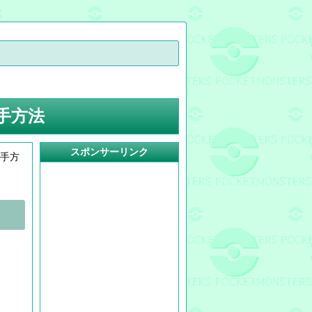
手方法
スポンサーリンク
入手方