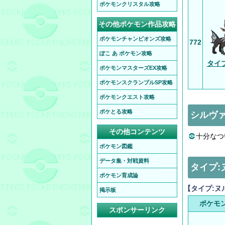
ポケモンクリスタル攻略
その他ポケモン作品攻略
ポケモンチャンピオンズ攻略
772
ぽこ あ ポケモン攻略
タイ
ポケモンマスターズEX攻略
ポケモンスクランブルSP攻略
ポケモンクエスト攻略
ポケとる攻略
シルヴ
その他コンテンツ
十分なつ
ポケモン図鑑
データ集・対戦資料
タイプ
ポケモン育成論
【タイプ:ヌ
掲示板
ポケモ
スポンサーリンク