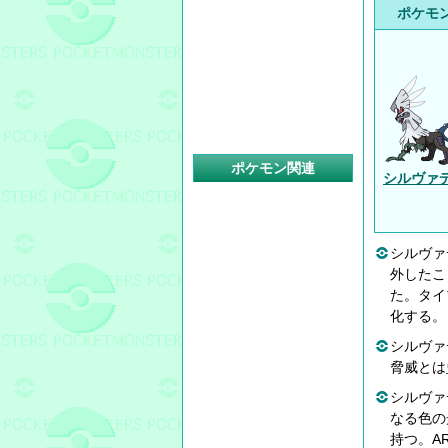
ポケモ
ポケモン関連
シルヴァ
シルヴァ
外したこ
た。タイ
化する。
シルヴァ
脅威とは
シルヴァ
なる色の
持つ。A