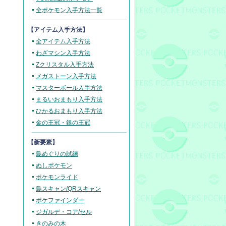
全ポケモン入手方法一覧
【アイテム入手方法】
全アイテム入手方法
わざマシン入手方法
Zクリスタル入手方法
メガストーン入手方法
マスターボール入手方法
まるいおまもり入手方法
ひかるおまもり入手方法
金の王冠・銀の王冠
【新要素】
島めぐりの試練
ぬしポケモン
ポケモンライド
島スキャン/QRスキャン
ポケファインダー
ジガルデ・コア/セル
きのみの木