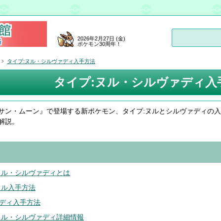
2026年2月27日 (金)
ポケモン30周年！
タイプ:ヌル・シルヴァディ入手方法
タイプ:ヌル・シルヴァディ入
サン・ムーン』で登場する新ポケモン、タイプ:ヌルとシルヴァディの
解説。
ヌル・シルヴァディとは
ヌル入手方法
ディ入手方法
ヌル・シルヴァディ詳細情報