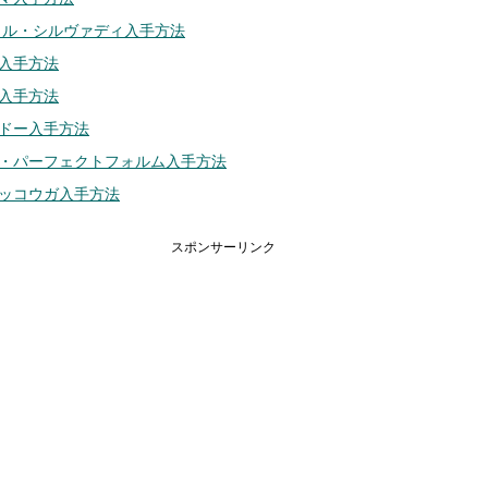
ヌル・シルヴァディ入手方法
入手方法
入手方法
ドー入手方法
・パーフェクトフォルム入手方法
ッコウガ入手方法
スポンサーリンク