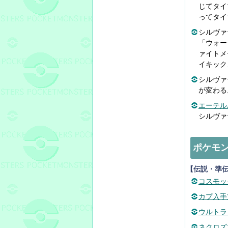
じてタイ
ってタイ
シルヴァ
「ウォー
ァイトメ
イキック
シルヴァ
が変わる
エーテル
シルヴァ
ポケモ
【伝説・準
コスモッ
カプ入手
ウルトラ
ネクロズ