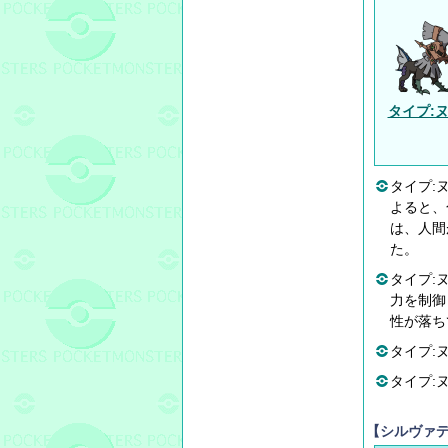
タイプ:
タイプ:
よると、
は、人間
た。
タイプ:
力を制御
性が落ち
タイプ:
タイプ:ヌ
【シルヴァ