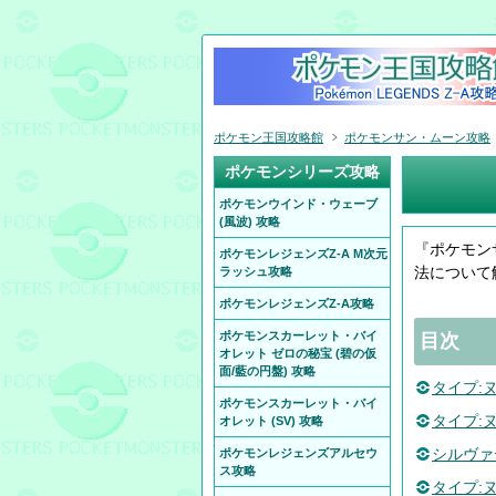
ポケモン王国攻略館
ポケモンサン・ムーン攻略
ポケモンシリーズ攻略
ポケモンウインド・ウェーブ
(風波) 攻略
『ポケモン
ポケモンレジェンズZ-A M次元
法について
ラッシュ攻略
ポケモンレジェンズZ-A攻略
ポケモンスカーレット・バイ
目次
オレット ゼロの秘宝 (碧の仮
面/藍の円盤) 攻略
タイプ:
ポケモンスカーレット・バイ
タイプ:
オレット (SV) 攻略
シルヴァ
ポケモンレジェンズアルセウ
ス攻略
タイプ: