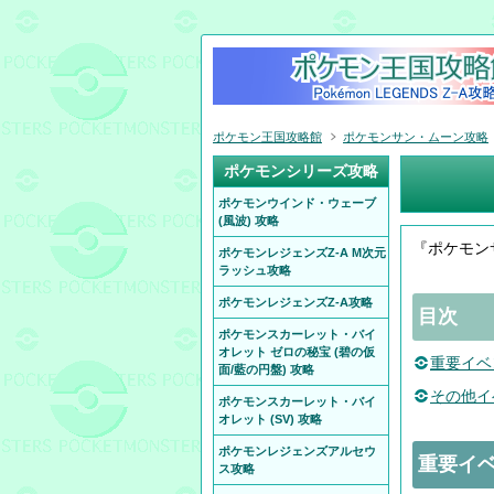
ポケモン王国攻略館
ポケモンサン・ムーン攻略
ポケモンシリーズ攻略
ポケモンウインド・ウェーブ
(風波) 攻略
『ポケモン
ポケモンレジェンズZ-A M次元
ラッシュ攻略
ポケモンレジェンズZ-A攻略
目次
ポケモンスカーレット・バイ
オレット ゼロの秘宝 (碧の仮
重要イベ
面/藍の円盤) 攻略
その他イ
ポケモンスカーレット・バイ
オレット (SV) 攻略
ポケモンレジェンズアルセウ
重要イ
ス攻略