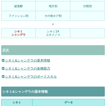
超覚醒
地方別
分類別
ファッション別
その他タグ別
▼
シキミ
シキミ'24
シャンデラ
ユキメノコ
目次
シキミ&シャンデラの基本情報
シキミ&シャンデラの各種能力
シキミ&シャンデラのボードスキル
シキミ&シャンデラの基本情報
シキミ
データ