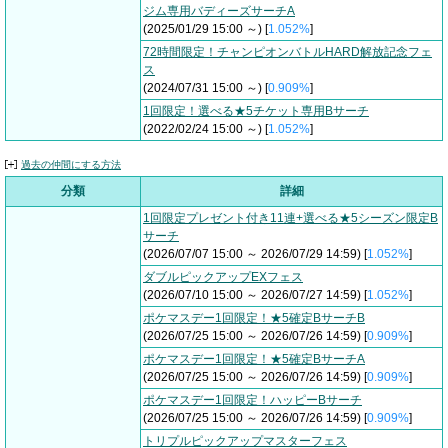
ジム専用バディーズサーチA
(2025/01/29 15:00 ～) [
1.052%
]
72時間限定！チャンピオンバトルHARD解放記念フェ
ス
(2024/07/31 15:00 ～) [
0.909%
]
1回限定！選べる★5チケット専用Bサーチ
(2022/02/24 15:00 ～) [
1.052%
]
過去の仲間にする方法
分類
詳細
1回限定プレゼント付き11連+選べる★5シーズン限定B
サーチ
(2026/07/07 15:00 ～ 2026/07/29 14:59) [
1.052%
]
ダブルピックアップEXフェス
(2026/07/10 15:00 ～ 2026/07/27 14:59) [
1.052%
]
ポケマスデー1回限定！★5確定BサーチB
(2026/07/25 15:00 ～ 2026/07/26 14:59) [
0.909%
]
ポケマスデー1回限定！★5確定BサーチA
(2026/07/25 15:00 ～ 2026/07/26 14:59) [
0.909%
]
ポケマスデー1回限定！ハッピーBサーチ
(2026/07/25 15:00 ～ 2026/07/26 14:59) [
0.909%
]
トリプルピックアップマスターフェス