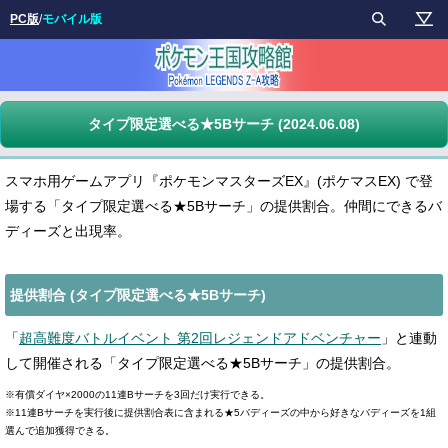
PC版
/
モバイル版
タイプ限定選べる★5Bサーチ (2024.06.08)
スマホ用ゲームアプリ『ポケモンマスターズEX』(ポケマスEX) で登
場する「タイプ限定選べる★5Bサーチ」の提供割合。仲間にできるバ
ディーズと出現率。
提供割合 (タイプ限定選べる★5Bサーチ)
「
超高難度バトルイベント 第2回レジェンドアドベンチャー
」と連動
して開催される「タイプ限定選べる★5Bサーチ」の提供割合。
※有償ダイヤ×2000の11連Bサーチを3回だけ実行できる。
※11連Bサーチを実行後に提供割合表に含まれる★5バディーズの中から好きなバディーズを1組
選んで追加獲得できる。