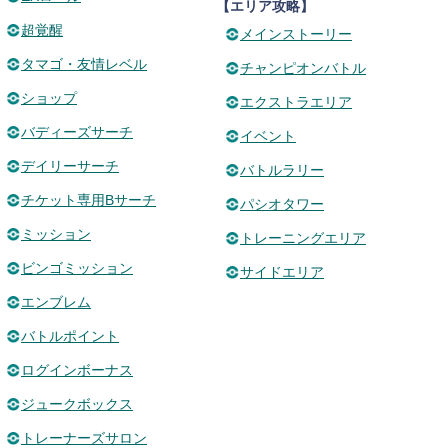
【エリア攻略】
超覚醒
メインストーリー
タマゴ・友情レベル
チャンピオンバトル
ショップ
エクストラエリア
バディーズサーチ
イベント
デイリーサーチ
バトルラリー
チケット専用Bサーチ
パシオタワー
ミッション
トレーニングエリア
ビンゴミッション
サイドエリア
エンブレム
バトルポイント
ログインボーナス
ジュークボックス
トレーナーズサロン