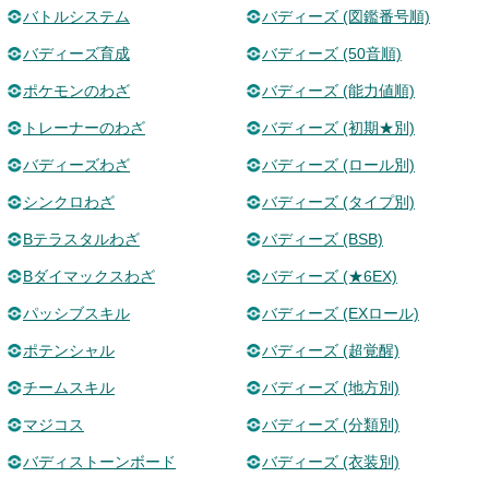
バトルシステム
バディーズ (図鑑番号順)
バディーズ育成
バディーズ (50音順)
ポケモンのわざ
バディーズ (能力値順)
トレーナーのわざ
バディーズ (初期★別)
バディーズわざ
バディーズ (ロール別)
シンクロわざ
バディーズ (タイプ別)
Bテラスタルわざ
バディーズ (BSB)
Bダイマックスわざ
バディーズ (★6EX)
パッシブスキル
バディーズ (EXロール)
ポテンシャル
バディーズ (超覚醒)
チームスキル
バディーズ (地方別)
マジコス
バディーズ (分類別)
バディストーンボード
バディーズ (衣装別)