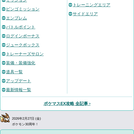
ミッション
トレーニングエリア
ビンゴミッション
サイドエリア
エンブレム
バトルポイント
ログインボーナス
ジュークボックス
トレーナーズサロン
装備・装備強化
道具一覧
アップデート
最新情報一覧
ポケマスEX攻略 全記事 ›
2026年2月27日 (金)
ポケモン30周年！