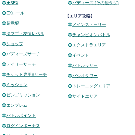
★6EX
バディーズ (その他タグ)
EXロール
【エリア攻略】
超覚醒
メインストーリー
タマゴ・友情レベル
チャンピオンバトル
ショップ
エクストラエリア
バディーズサーチ
イベント
デイリーサーチ
バトルラリー
チケット専用Bサーチ
パシオタワー
ミッション
トレーニングエリア
ビンゴミッション
サイドエリア
エンブレム
バトルポイント
ログインボーナス