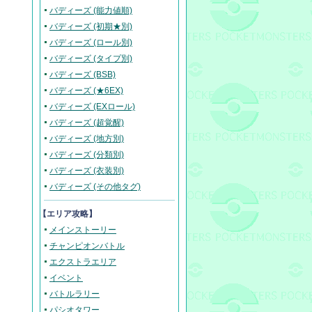
バディーズ (能力値順)
バディーズ (初期★別)
バディーズ (ロール別)
バディーズ (タイプ別)
バディーズ (BSB)
バディーズ (★6EX)
バディーズ (EXロール)
バディーズ (超覚醒)
バディーズ (地方別)
バディーズ (分類別)
バディーズ (衣装別)
バディーズ (その他タグ)
【エリア攻略】
メインストーリー
チャンピオンバトル
エクストラエリア
イベント
バトルラリー
パシオタワー