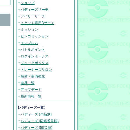
ショップ
バディーズサーチ
デイリーサーチ
チケット専用Bサーチ
ミッション
ビンゴミッション
エンブレム
バトルポイント
ログインボーナス
ジュークボックス
トレーナーズサロン
装備・装備強化
道具一覧
アップデート
最新情報一覧
【バディーズ一覧】
バディーズ (作品別)
バディーズ (図鑑番号順)
バディーズ (50音順)