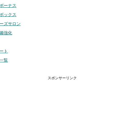
ボーナス
ボックス
ーズサロン
備強化
ート
一覧
スポンサーリンク