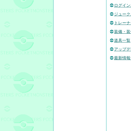
ログイン
ジューク
トレーナ
装備・装
道具一覧
アップデ
最新情報