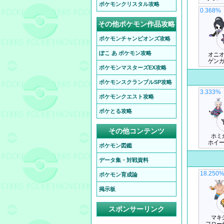
ポケモンクリスタル攻略
0.368%
その他ポケモン作品攻略
ポケモンチャンピオンズ攻略
ぽこ あ ポケモン攻略
オニ
ゲン
ポケモンマスターズEX攻略
ポケモンスクランブルSP攻略
3.333%
ポケモンクエスト攻略
ポケとる攻略
その他コンテンツ
ホミ
ホイ
ポケモン図鑑
データ集・対戦資料
18.250
ポケモン育成論
掲示板
スポンサーリンク
マキ