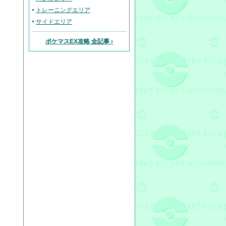
トレーニングエリア
サイドエリア
ポケマスEX攻略 全記事 ›