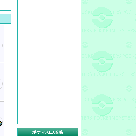
I
ポケマスEX攻略