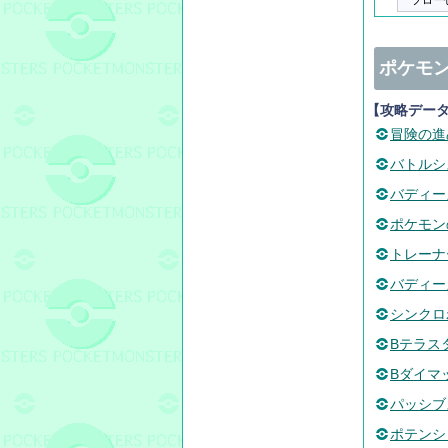
フロー
ポケモン
【攻略デー
冒険の進
バトルシ
バディー
ポケモン
トレーナ
バディー
シンクロ
Bテラス
Bダイマ
パッシブ
ポテンシ