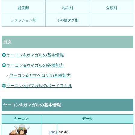
超覚醒
地方別
分類別
ファッション別
その他タグ別
目次
ヤーコン&ガマガルの基本情報
ヤーコン&ガマガルの各種能力
›
ヤーコン&ガマゲロゲの各種能力
ヤーコン&ガマガルのボードスキル
ヤーコン&ガマガルの基本情報
ヤーコン
データ
[
No.
]
No.40