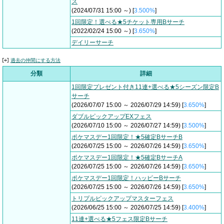
ス
(2024/07/31 15:00 ～) [
3.500%
]
1回限定！選べる★5チケット専用Bサーチ
(2022/02/24 15:00 ～) [
3.650%
]
デイリーサーチ
過去の仲間にする方法
分類
詳細
1回限定プレゼント付き11連+選べる★5シーズン限定B
サーチ
(2026/07/07 15:00 ～ 2026/07/29 14:59) [
3.650%
]
ダブルピックアップEXフェス
(2026/07/10 15:00 ～ 2026/07/27 14:59) [
3.500%
]
ポケマスデー1回限定！★5確定BサーチB
(2026/07/25 15:00 ～ 2026/07/26 14:59) [
3.650%
]
ポケマスデー1回限定！★5確定BサーチA
(2026/07/25 15:00 ～ 2026/07/26 14:59) [
3.650%
]
ポケマスデー1回限定！ハッピーBサーチ
(2026/07/25 15:00 ～ 2026/07/26 14:59) [
3.650%
]
トリプルピックアップマスターフェス
(2026/06/25 15:00 ～ 2026/07/25 14:59) [
3.400%
]
11連+選べる★5フェス限定Bサーチ