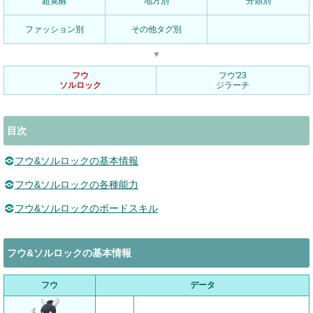
超覚醒
地方別
分類別
ファッション別
その他タグ別
▼
フウ
フウ'23
ソルロック
ジラーチ
目次
フウ&ソルロックの基本情報
フウ&ソルロックの各種能力
フウ&ソルロックのボードスキル
フウ&ソルロックの基本情報
フウ
データ