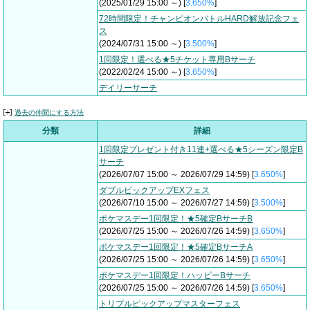
(2025/01/29 15:00 ～) [
3.650%
]
72時間限定！チャンピオンバトルHARD解放記念フェ
ス
(2024/07/31 15:00 ～) [
3.500%
]
1回限定！選べる★5チケット専用Bサーチ
(2022/02/24 15:00 ～) [
3.650%
]
デイリーサーチ
過去の仲間にする方法
分類
詳細
1回限定プレゼント付き11連+選べる★5シーズン限定B
サーチ
(2026/07/07 15:00 ～ 2026/07/29 14:59) [
3.650%
]
ダブルピックアップEXフェス
(2026/07/10 15:00 ～ 2026/07/27 14:59) [
3.500%
]
ポケマスデー1回限定！★5確定BサーチB
(2026/07/25 15:00 ～ 2026/07/26 14:59) [
3.650%
]
ポケマスデー1回限定！★5確定BサーチA
(2026/07/25 15:00 ～ 2026/07/26 14:59) [
3.650%
]
ポケマスデー1回限定！ハッピーBサーチ
(2026/07/25 15:00 ～ 2026/07/26 14:59) [
3.650%
]
トリプルピックアップマスターフェス