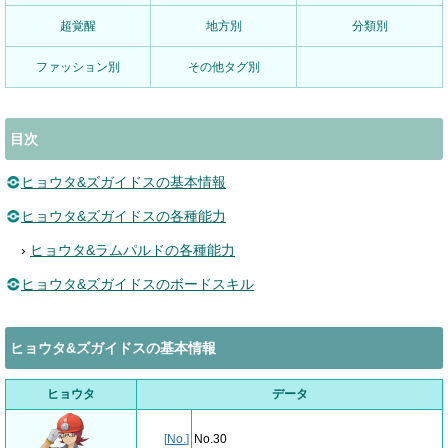
超覚醒
地方別
分類別
ファッション別
その他タグ別
目次
ヒョウタ&ズガイドスの基本情報
ヒョウタ&ズガイドスの各種能力
›
ヒョウタ&ラムパルドの各種能力
ヒョウタ&ズガイドスのボードスキル
ヒョウタ&ズガイドスの基本情報
ヒョウタ
データ
[
No.
]
No.30