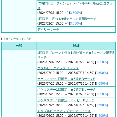
72時間限定！チャンピオンバトルHARD解放記念フェ
ス
(2024/07/31 15:00 ～) [
3.500%
]
1回限定！選べる★5チケット専用Bサーチ
(2022/02/24 15:00 ～) [
3.650%
]
デイリーサーチ
過去の仲間にする方法
分類
詳細
1回限定プレゼント付き11連+選べる★5シーズン限定B
サーチ
(2026/07/07 15:00 ～ 2026/07/29 14:59) [
3.650%
]
ダブルピックアップEXフェス
(2026/07/10 15:00 ～ 2026/07/27 14:59) [
3.500%
]
ポケマスデー1回限定！★5確定BサーチB
(2026/07/25 15:00 ～ 2026/07/26 14:59) [
3.650%
]
ポケマスデー1回限定！★5確定BサーチA
(2026/07/25 15:00 ～ 2026/07/26 14:59) [
3.650%
]
ポケマスデー1回限定！ハッピーBサーチ
(2026/07/25 15:00 ～ 2026/07/26 14:59) [
3.650%
]
トリプルピックアップマスターフェス
(2026/06/25 15:00 ～ 2026/07/25 14:59) [
3.400%
]