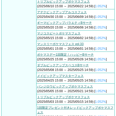
トリプルピックアップポケマスフェス
(2025/06/10 15:00 ～ 2025/06/22 14:59) [
1.052%
]
アデクピックアップアルコスフェス
(2025/04/30 15:00 ～ 2025/06/09 14:59) [
1.052%
]
ギーマピックアップバラエティBサーチ
(2025/05/20 15:00 ～ 2025/06/06 14:59) [
1.052%
]
マジコスビートポケマスフェス
(2025/05/15 15:00 ～ 2025/06/02 14:59) [
1.052%
]
マンスリーポケマスフェス vol.33
(2025/05/01 15:00 ～ 2025/06/01 14:59) [
1.052%
]
ポケマスデー1回限定！ハッピーBサーチ
(2025/05/25 15:00 ～ 2025/05/26 14:59) [
1.052%
]
ダブルピックアップスペコスBサーチ
(2025/05/08 15:00 ～ 2025/05/25 14:59) [
1.052%
]
メイピックアップマスターフェス
(2025/04/25 15:00 ～ 2025/05/25 14:59) [
1.052%
]
バンジロウピックアップポケマスフェス
(2025/05/05 15:00 ～ 2025/05/21 14:59) [
1.052%
]
トリプルピックアップポケマスフェス
(2025/05/03 15:00 ～ 2025/05/15 14:59) [
1.052%
]
1回限定プレゼント付きレッドピックアップポケマスフ
ェス