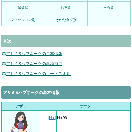
超覚醒
地方別
分類別
ファッション別
その他タグ別
目次
アザミ&ハブネークの基本情報
アザミ&ハブネークの各種能力
アザミ&ハブネークのボードスキル
アザミ&ハブネークの基本情報
アザミ
データ
[
No.
]
No.98