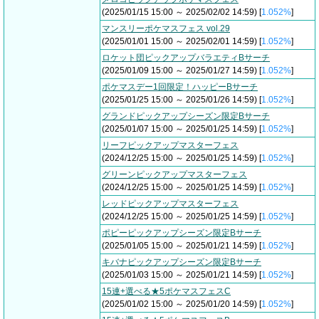
(2025/01/15 15:00 ～ 2025/02/02 14:59) [
1.052%
]
マンスリーポケマスフェス vol.29
(2025/01/01 15:00 ～ 2025/02/01 14:59) [
1.052%
]
ロケット団ピックアップバラエティBサーチ
(2025/01/09 15:00 ～ 2025/01/27 14:59) [
1.052%
]
ポケマスデー1回限定！ハッピーBサーチ
(2025/01/25 15:00 ～ 2025/01/26 14:59) [
1.052%
]
グランドピックアップシーズン限定Bサーチ
(2025/01/07 15:00 ～ 2025/01/25 14:59) [
1.052%
]
リーフピックアップマスターフェス
(2024/12/25 15:00 ～ 2025/01/25 14:59) [
1.052%
]
グリーンピックアップマスターフェス
(2024/12/25 15:00 ～ 2025/01/25 14:59) [
1.052%
]
レッドピックアップマスターフェス
(2024/12/25 15:00 ～ 2025/01/25 14:59) [
1.052%
]
ポピーピックアップシーズン限定Bサーチ
(2025/01/05 15:00 ～ 2025/01/21 14:59) [
1.052%
]
キバナピックアップシーズン限定Bサーチ
(2025/01/03 15:00 ～ 2025/01/21 14:59) [
1.052%
]
15連+選べる★5ポケマスフェスC
(2025/01/02 15:00 ～ 2025/01/20 14:59) [
1.052%
]