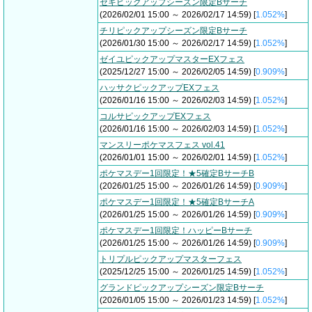
セキピックアップシーズン限定Bサーチ
(2026/02/01 15:00 ～ 2026/02/17 14:59) [
1.052%
]
チリピックアップシーズン限定Bサーチ
(2026/01/30 15:00 ～ 2026/02/17 14:59) [
1.052%
]
ゼイユピックアップマスターEXフェス
(2025/12/27 15:00 ～ 2026/02/05 14:59) [
0.909%
]
ハッサクピックアップEXフェス
(2026/01/16 15:00 ～ 2026/02/03 14:59) [
1.052%
]
コルサピックアップEXフェス
(2026/01/16 15:00 ～ 2026/02/03 14:59) [
1.052%
]
マンスリーポケマスフェス vol.41
(2026/01/01 15:00 ～ 2026/02/01 14:59) [
1.052%
]
ポケマスデー1回限定！★5確定BサーチB
(2026/01/25 15:00 ～ 2026/01/26 14:59) [
0.909%
]
ポケマスデー1回限定！★5確定BサーチA
(2026/01/25 15:00 ～ 2026/01/26 14:59) [
0.909%
]
ポケマスデー1回限定！ハッピーBサーチ
(2026/01/25 15:00 ～ 2026/01/26 14:59) [
0.909%
]
トリプルピックアップマスターフェス
(2025/12/25 15:00 ～ 2026/01/25 14:59) [
1.052%
]
グランドピックアップシーズン限定Bサーチ
(2026/01/05 15:00 ～ 2026/01/23 14:59) [
1.052%
]