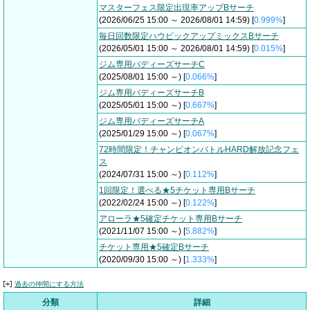
マスターフェス限定出現率アップBサーチ
(2026/06/25 15:00 ～ 2026/08/01 14:59) [
0.999%
]
毎日回数限定ハウピックアップミックスBサーチ
(2026/05/01 15:00 ～ 2026/08/01 14:59) [
0.015%
]
ジム専用バディーズサーチC
(2025/08/01 15:00 ～) [
0.066%
]
ジム専用バディーズサーチB
(2025/05/01 15:00 ～) [
0.667%
]
ジム専用バディーズサーチA
(2025/01/29 15:00 ～) [
0.067%
]
72時間限定！チャンピオンバトルHARD解放記念フェ
ス
(2024/07/31 15:00 ～) [
0.112%
]
1回限定！選べる★5チケット専用Bサーチ
(2022/02/24 15:00 ～) [
0.122%
]
アローラ★5確定チケット専用Bサーチ
(2021/11/07 15:00 ～) [
5.882%
]
チケット専用★5確定Bサーチ
(2020/09/30 15:00 ～) [
1.333%
]
過去の仲間にする方法
分類
詳細