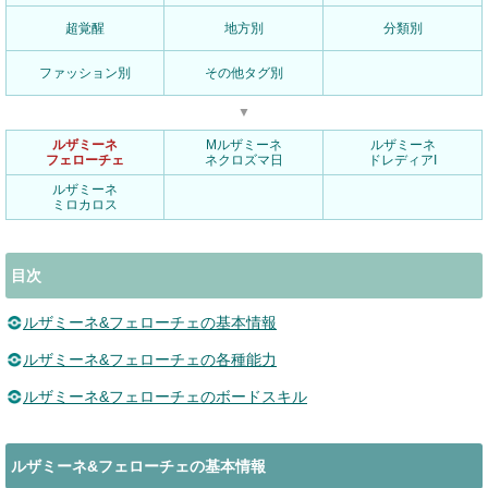
超覚醒
地方別
分類別
ファッション別
その他タグ別
▼
ルザミーネ
Mルザミーネ
ルザミーネ
フェローチェ
ネクロズマ日
ドレディアI
ルザミーネ
ミロカロス
目次
ルザミーネ&フェローチェの基本情報
ルザミーネ&フェローチェの各種能力
ルザミーネ&フェローチェのボードスキル
ルザミーネ&フェローチェの基本情報