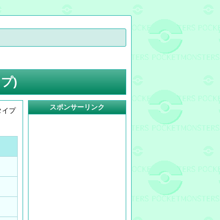
プ)
スポンサーリンク
タイプ