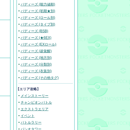
バディーズ (能力値順)
バディーズ (初期★別)
バディーズ (ロール別)
バディーズ (タイプ別)
バディーズ (BSB)
バディーズ (★6EX)
バディーズ (EXロール)
バディーズ (超覚醒)
バディーズ (地方別)
バディーズ (分類別)
バディーズ (衣装別)
バディーズ (その他タグ)
【エリア攻略】
メインストーリー
チャンピオンバトル
エクストラエリア
イベント
バトルラリー
パシオタワー