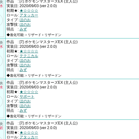
作品
:
[7] ポケモンマスターズEX
(主人公)
†炎
×水
実装日
:
2020/09/03
(ver 2.0.0)
初期★
:
★☆☆☆☆
ロール
:
アタッカー
タイプ
:
ほのお
攻撃技
:
ほのお
弱点
:
みず
◆進化可能: › リザード › リザードン
作品
:
[7] ポケモンマスターズEX
(主人公)
†炎
×水
実装日
:
2020/09/03
(ver 2.0.0)
初期★
:
★☆☆☆☆
ロール
:
テクニカル
タイプ
:
ほのお
攻撃技
:
ほのお
弱点
:
みず
◆進化可能: › リザード › リザードン
作品
:
[7] ポケモンマスターズEX
(主人公)
†炎
×水
実装日
:
2020/09/03
(ver 2.0.0)
初期★
:
★☆☆☆☆
ロール
:
サポート
タイプ
:
ほのお
攻撃技
:
ほのお
弱点
:
みず
◆進化可能: › リザード › リザードン
作品
:
[7] ポケモンマスターズEX
(主人公)
†炎
×岩
実装日
:
2020/09/03
(ver 2.0.0)
初期★
:
★☆☆☆☆
ロール
:
アタッカー