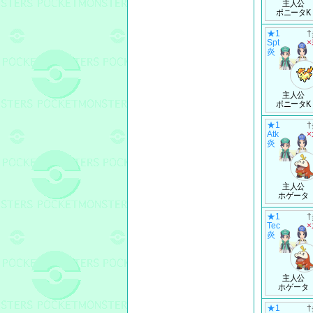
主人公
ポニータK
★1
Spt
炎
主人公
ポニータK
★1
Atk
炎
主人公
ホゲータ
★1
Tec
炎
主人公
ホゲータ
★1