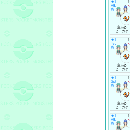
★1
Atk
炎
主人公
ヒトカゲ
★1
Tec
炎
主人公
ヒトカゲ
★1
Spt
炎
主人公
ヒトカゲ
★1
Atk
炎