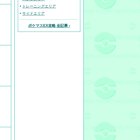
トレーニングエリア
サイドエリア
ポケマスEX攻略 全記事 ›