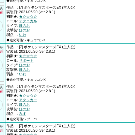
◆進化可能: › キュウコンK
作品
:
[7] ポケモンマスターズEX
(主人公)
†炎
×岩
実装日
:
2021/05/20
(ver 2.8.1)
初期★
:
★☆☆☆☆
ロール
:
テクニカル
タイプ
:
ほのお
攻撃技
:
ほのお
弱点
:
いわ
◆進化可能: › キュウコンK
作品
:
[7] ポケモンマスターズEX
(主人公)
†炎
×岩
実装日
:
2021/05/20
(ver 2.8.1)
初期★
:
★☆☆☆☆
ロール
:
サポート
タイプ
:
ほのお
攻撃技
:
ほのお
弱点
:
いわ
◆進化可能: › キュウコンK
作品
:
[7] ポケモンマスターズEX
(主人公)
†炎
×岩
実装日
:
2021/05/20
(ver 2.8.1)
初期★
:
★☆☆☆☆
ロール
:
アタッカー
タイプ
:
ほのお
攻撃技
:
ほのお
弱点
:
みず
◆進化可能: › ブーバー
作品
:
[7] ポケモンマスターズEX
(主人公)
†炎
×岩
実装日
:
2021/05/20
(ver 2.8.1)