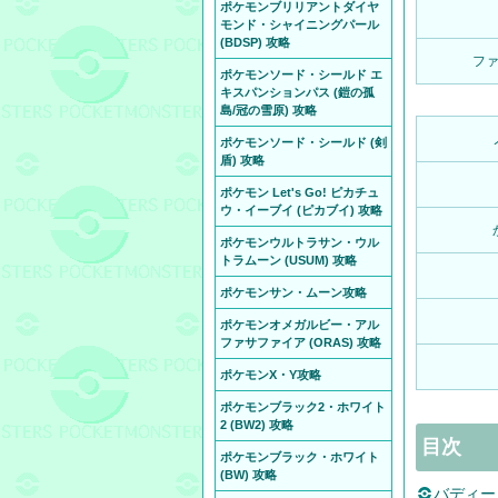
ポケモンブリリアントダイヤ
モンド・シャイニングパール
(BDSP) 攻略
フ
ポケモンソード・シールド エ
キスパンションパス (鎧の孤
島/冠の雪原) 攻略
ポケモンソード・シールド (剣
盾) 攻略
ポケモン Let's Go! ピカチュ
ウ・イーブイ (ピカブイ) 攻略
ポケモンウルトラサン・ウル
トラムーン (USUM) 攻略
ポケモンサン・ムーン攻略
ポケモンオメガルビー・アル
ファサファイア (ORAS) 攻略
ポケモンX・Y攻略
ポケモンブラック2・ホワイト
2 (BW2) 攻略
目次
ポケモンブラック・ホワイト
(BW) 攻略
バディー