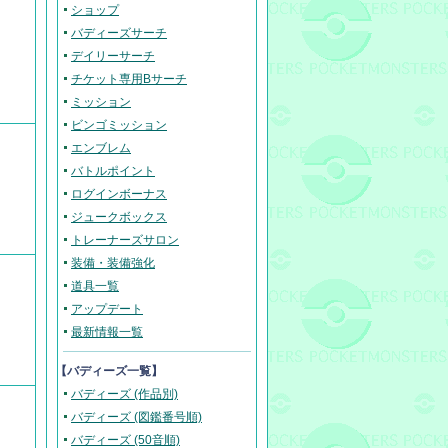
ショップ
バディーズサーチ
デイリーサーチ
チケット専用Bサーチ
ミッション
ビンゴミッション
エンブレム
バトルポイント
ログインボーナス
ジュークボックス
トレーナーズサロン
装備・装備強化
道具一覧
アップデート
最新情報一覧
【バディーズ一覧】
バディーズ (作品別)
バディーズ (図鑑番号順)
バディーズ (50音順)