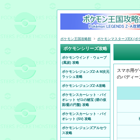
ポケモン王国攻略館
ポケモンマスターズEX (ポケ
ポケモンシリーズ攻略
ポケモンウインド・ウェーブ
(風波) 攻略
スマホ用ゲ
ポケモンレジェンズZ-A M次元
のバディーズ
ラッシュ攻略
ポケモンレジェンズZ-A攻略
ポケモンスカーレット・バイ
オレット ゼロの秘宝 (碧の仮
面/藍の円盤) 攻略
ポケモンスカーレット・バイ
オレット (SV) 攻略
ポケモンレジェンズアルセウ
ス攻略