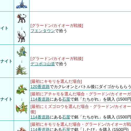
[グラードン/カイオーガ戦後]
ナイト
↓
フエンタウン
で拾う
[グラードン/カイオーガ戦後]
スナイト
↓
デコボコ山道
で拾う
[最初にキモリを選んだ場合]
120番道路
でカクレオンとバトル後にダイゴからもら
[最初にアチャモを選んだ場合・グラードン/カイオーガ
ンナイト
↓
114番道路
にある
石屋
で銘「たちがれ」を購入 (1500円
[最初にミズゴロウを選んだ場合・グラードン/カイオ
後]
114番道路
にある
石屋
で銘「たちがれ」を購入 (1500円
[最初にキモリを選んだ場合・グラードン/カイオーガ戦
114番道路
にある
石屋
で銘「したび」を購入 (1500円)