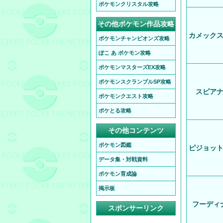
ポケモンクリスタル攻略
その他ポケモン作品攻略
カメック
ポケモンチャンピオンズ攻略
ぽこ あ ポケモン攻略
ポケモンマスターズEX攻略
ポケモンスクランブルSP攻略
スピア
ポケモンクエスト攻略
ポケとる攻略
その他コンテンツ
ポケモン図鑑
ピジョッ
データ集・対戦資料
ポケモン育成論
掲示板
フーディ
スポンサーリンク