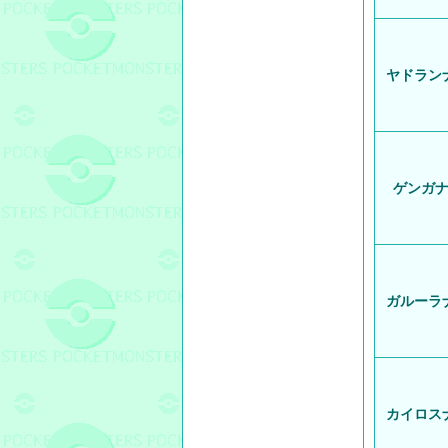
ヤドラン
ゲンガ
ガルーラ
カイロス