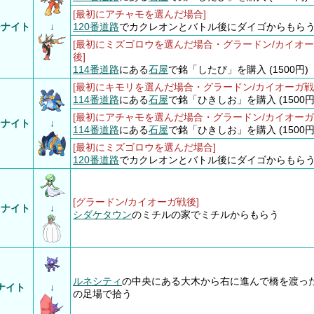
[最初にアチャモを選んだ場合]
モナイト
↓
120番道路
でカクレオンとバトル後にダイゴからもら
[最初にミズゴロウを選んだ場合・グラードン/カイオ
後]
114番道路
にある
石屋
で銘「したび」を購入 (1500円)
[最初にキモリを選んだ場合・グラードン/カイオーガ戦
114番道路
にある
石屋
で銘「ひきしお」を購入 (1500円
[最初にアチャモを選んだ場合・グラードン/カイオーガ
ジナイト
↓
114番道路
にある
石屋
で銘「ひきしお」を購入 (1500円
[最初にミズゴロウを選んだ場合]
120番道路
でカクレオンとバトル後にダイゴからもら
[グラードン/カイオーガ戦後]
トナイト
↓
シダケタウン
のミチルの家でミチルからもらう
ルネシティ
の中央にある大木から右に進んで橋を渡っ
ナイト
↓
の足場で拾う