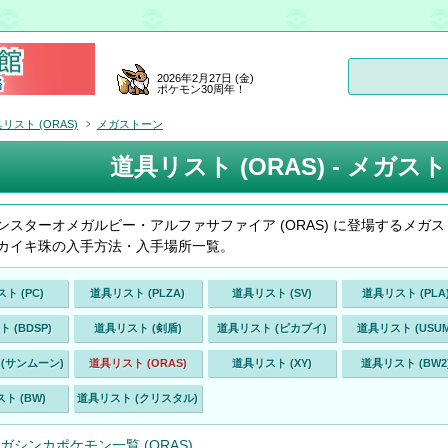
2026年2月27日 (金)
ポケモン30周年！
リスト (ORAS)
メガストーン
道具リスト (ORAS) - メガスト
ンスターオメガルビー・アルファサファイア (ORAS) に登場するメガス
カイキ珠の入手方法・入手場所一覧。
ト (PC)
道具リスト (PLZA)
道具リスト (SV)
道具リスト (PLA
 (BDSP)
道具リスト (剣盾)
道具リスト (ピカブイ)
道具リスト (USUM
(サンムーン)
道具リスト (ORAS)
道具リスト (XY)
道具リスト (BW2
ト (BW)
道具リスト (クリスタル)
ガシンカポケモン一覧 (ORAS)