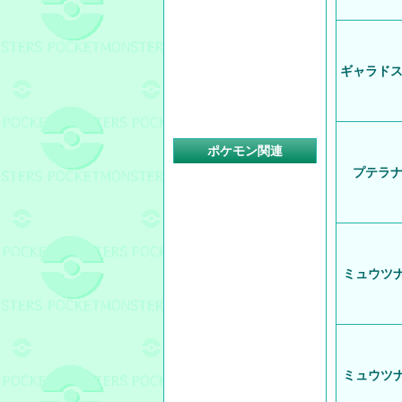
ギャラド
ポケモン関連
プテラ
ミュウツ
ミュウツ