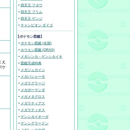
四天王 フヨウ
四天王 プリム
四天王 ゲンジ
チャンピオン ダイゴ
【ポケモン図鑑】
ポケモン図鑑 (全国)
ホウエン図鑑 (ORAS)
メガシンカ・ゲンシカイキ
まえ
図鑑完成特典
ポケ
メガジュカイン
メガバシャーモ
メガラグラージ
メガボーマンダ
メガメタグロス
メガラティアス
メガラティオス
ゲンシカイオーガ
ゲンシグラードン