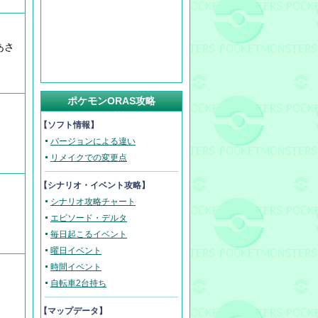
あさ
ポケモンORAS攻略
【ソフト情報】
バージョンによる違い
リメイクでの変更点
【
シナリオ・イベント攻略
】
シナリオ攻略チャート
エピソード・デルタ
毎日起こるイベント
曜日イベント
時間イベント
自転車2台持ち
【マップデータ】