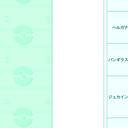
ヘルガ
バンギラ
ジュカイ