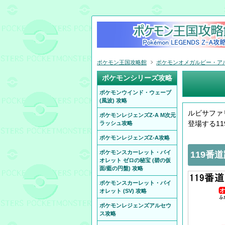
ポケモン王国攻略館
ポケモンオメガルビー・アルフ
ポケモンシリーズ攻略
ポケモンウインド・ウェーブ
(風波) 攻略
ルビサファ
ポケモンレジェンズZ-A M次元
登場する1
ラッシュ攻略
ポケモンレジェンズZ-A攻略
ポケモンスカーレット・バイ
119番
オレット ゼロの秘宝 (碧の仮
面/藍の円盤) 攻略
ポケモンスカーレット・バイ
オレット (SV) 攻略
ポケモンレジェンズアルセウ
ス攻略