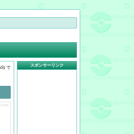
スポンサーリンク
) で