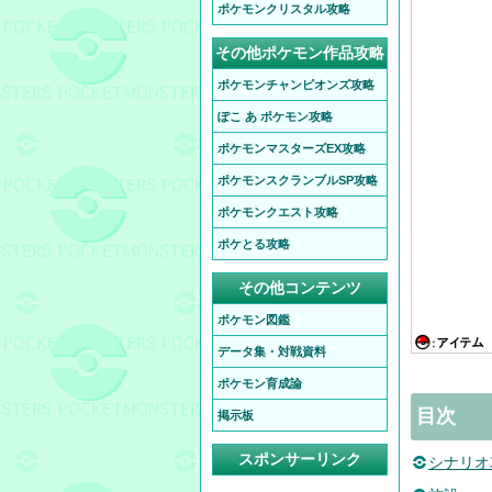
ポケモンクリスタル攻略
その他ポケモン作品攻略
ポケモンチャンピオンズ攻略
ぽこ あ ポケモン攻略
ポケモンマスターズEX攻略
ポケモンスクランブルSP攻略
ポケモンクエスト攻略
ポケとる攻略
その他コンテンツ
ポケモン図鑑
データ集・対戦資料
ポケモン育成論
目次
掲示板
スポンサーリンク
シナリオ