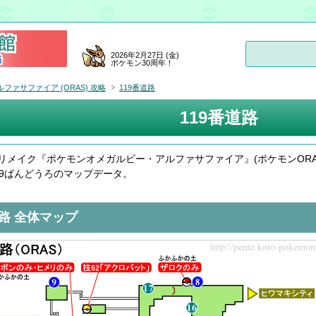
2026年2月27日 (金)
ポケモン30周年！
ァサファイア (ORAS) 攻略
119番道路
119番道路
リメイク『ポケモンオメガルビー・アルファサファイア』(ポケモンORAS
19ばんどうろのマップデータ。
道路 全体マップ