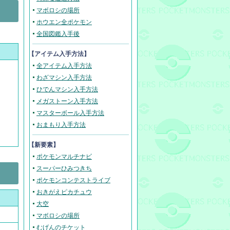
マボロシの場所
ホウエン全ポケモン
全国図鑑入手後
【アイテム入手方法】
全アイテム入手方法
わざマシン入手方法
ひでんマシン入手方法
メガストーン入手方法
マスターボール入手方法
おまもり入手方法
【新要素】
ポケモンマルチナビ
スーパーひみつきち
ポケモンコンテストライブ
おきがえピカチュウ
大空
マボロシの場所
むげんのチケット