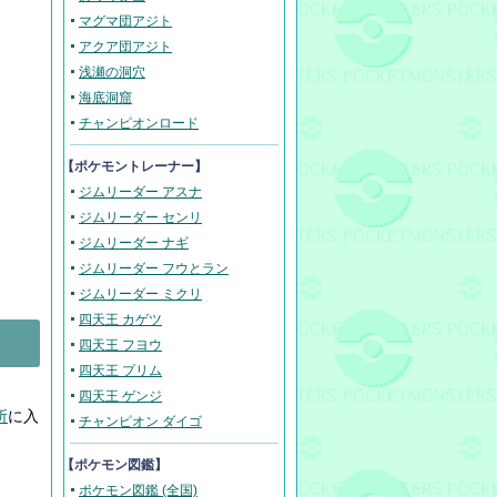
マグマ団アジト
アクア団アジト
浅瀬の洞穴
海底洞窟
チャンピオンロード
【ポケモントレーナー】
ジムリーダー アスナ
ジムリーダー センリ
ジムリーダー ナギ
ジムリーダー フウとラン
ジムリーダー ミクリ
四天王 カゲツ
四天王 フヨウ
四天王 プリム
四天王 ゲンジ
所
に入
チャンピオン ダイゴ
【ポケモン図鑑】
ポケモン図鑑 (全国)