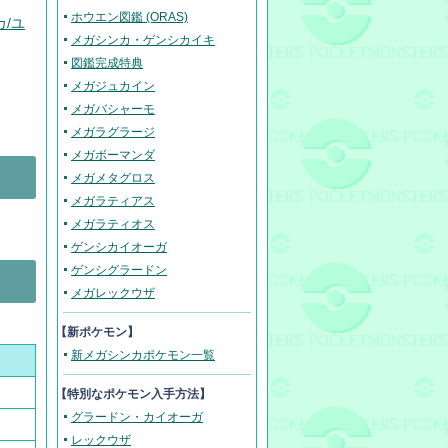
ホウエン図鑑 (ORAS)
カ/ユ
メガシンカ・ゲンシカイキ
図鑑完成特典
メガジュカイン
メガバシャーモ
メガラグラージ
メガボーマンダ
メガメタグロス
メガラティアス
メガラティオス
ゲンシカイオーガ
ゲンシグラードン
メガレックウザ
【新ポケモン】
新メガシンカポケモン一覧
【
特別なポケモン入手方法
】
グラードン・カイオーガ
レックウザ