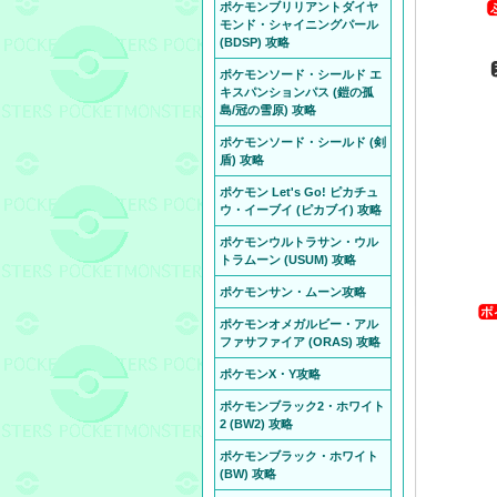
ポケモンブリリアントダイヤ
モンド・シャイニングパール
(BDSP) 攻略
ポケモンソード・シールド エ
キスパンションパス (鎧の孤
島/冠の雪原) 攻略
ポケモンソード・シールド (剣
盾) 攻略
ポケモン Let's Go! ピカチュ
ウ・イーブイ (ピカブイ) 攻略
ポケモンウルトラサン・ウル
トラムーン (USUM) 攻略
ポケモンサン・ムーン攻略
ポケモンオメガルビー・アル
ファサファイア (ORAS) 攻略
ポケモンX・Y攻略
ポケモンブラック2・ホワイト
2 (BW2) 攻略
ポケモンブラック・ホワイト
(BW) 攻略