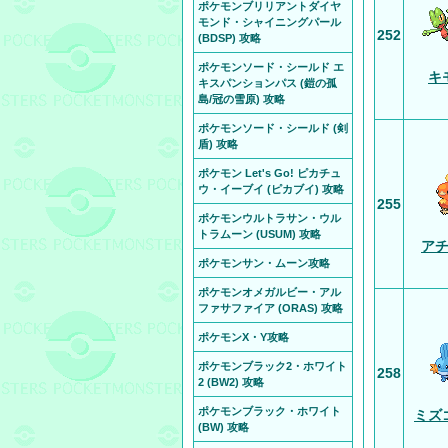
ポケモンブリリアントダイヤ
モンド・シャイニングパール
252
(BDSP) 攻略
ポケモンソード・シールド エ
キ
キスパンションパス (鎧の孤
島/冠の雪原) 攻略
ポケモンソード・シールド (剣
盾) 攻略
ポケモン Let's Go! ピカチュ
ウ・イーブイ (ピカブイ) 攻略
255
ポケモンウルトラサン・ウル
トラムーン (USUM) 攻略
ア
ポケモンサン・ムーン攻略
ポケモンオメガルビー・アル
ファサファイア (ORAS) 攻略
ポケモンX・Y攻略
ポケモンブラック2・ホワイト
258
2 (BW2) 攻略
ポケモンブラック・ホワイト
ミズ
(BW) 攻略