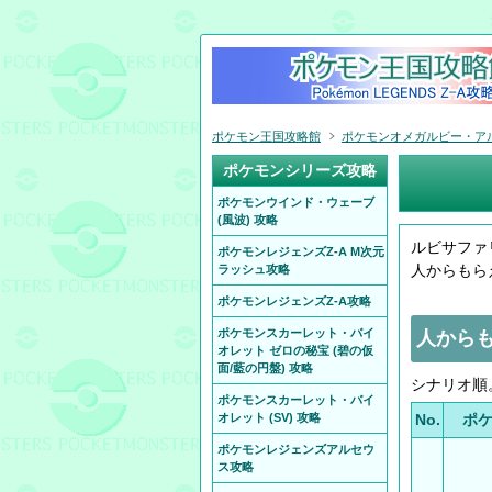
ポケモン王国攻略館
ポケモンオメガルビー・アルフ
ポケモンシリーズ攻略
ポケモンウインド・ウェーブ
(風波) 攻略
ルビサファ
ポケモンレジェンズZ-A M次元
人からもら
ラッシュ攻略
ポケモンレジェンズZ-A攻略
ポケモンスカーレット・バイ
人から
オレット ゼロの秘宝 (碧の仮
面/藍の円盤) 攻略
シナリオ順
ポケモンスカーレット・バイ
オレット (SV) 攻略
No.
ポ
ポケモンレジェンズアルセウ
ス攻略