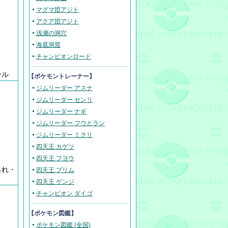
マグマ団アジト
アクア団アジト
浅瀬の洞穴
海底洞窟
チャンピオンロード
ール
【ポケモントレーナー】
ジムリーダー アスナ
ジムリーダー センリ
ジムリーダー ナギ
ジムリーダー フウとラン
ジムリーダー ミクリ
四天王 カゲツ
四天王 フヨウ
られ・
四天王 プリム
四天王 ゲンジ
チャンピオン ダイゴ
【ポケモン図鑑】
ポケモン図鑑 (全国)