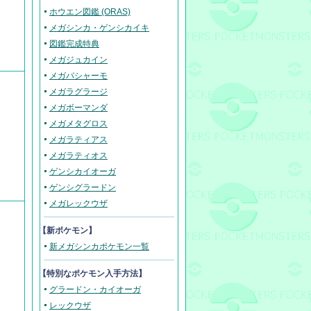
ホウエン図鑑 (ORAS)
メガシンカ・ゲンシカイキ
図鑑完成特典
メガジュカイン
メガバシャーモ
メガラグラージ
メガボーマンダ
メガメタグロス
メガラティアス
メガラティオス
ゲンシカイオーガ
ゲンシグラードン
メガレックウザ
【新ポケモン】
新メガシンカポケモン一覧
【
特別なポケモン入手方法
】
グラードン・カイオーガ
レックウザ