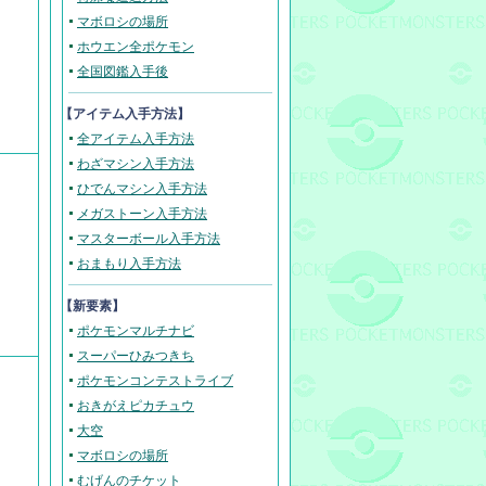
マボロシの場所
ホウエン全ポケモン
全国図鑑入手後
【アイテム入手方法】
全アイテム入手方法
わざマシン入手方法
ひでんマシン入手方法
メガストーン入手方法
マスターボール入手方法
おまもり入手方法
【新要素】
ポケモンマルチナビ
スーパーひみつきち
ポケモンコンテストライブ
おきがえピカチュウ
大空
マボロシの場所
むげんのチケット