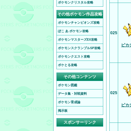
ポケモンクリスタル攻略
その他ポケモン作品攻略
ポケモンチャンピオンズ攻略
ぽこ あ ポケモン攻略
025
ポケモンマスターズEX攻略
ピカ
ポケモンスクランブルSP攻略
ポケモンクエスト攻略
ポケとる攻略
その他コンテンツ
ポケモン図鑑
025
データ集・対戦資料
ポケモン育成論
ピカ
掲示板
スポンサーリンク