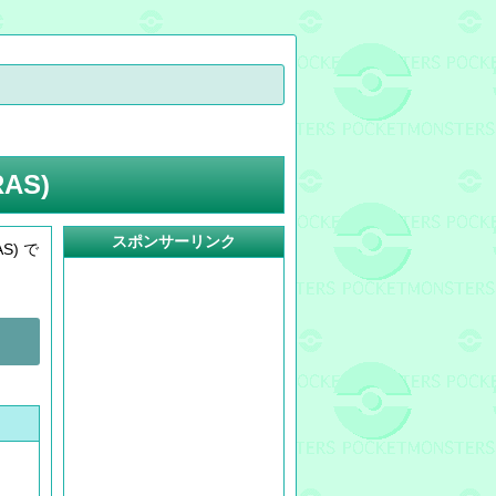
AS)
スポンサーリンク
) で