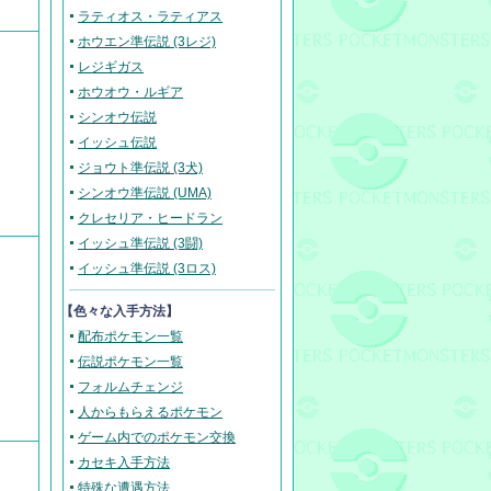
ラティオス・ラティアス
ホウエン準伝説 (3レジ)
レジギガス
ホウオウ・ルギア
シンオウ伝説
イッシュ伝説
ジョウト準伝説 (3犬)
シンオウ準伝説 (UMA)
クレセリア・ヒードラン
イッシュ準伝説 (3闘)
イッシュ準伝説 (3ロス)
【色々な入手方法】
配布ポケモン一覧
伝説ポケモン一覧
フォルムチェンジ
人からもらえるポケモン
ゲーム内でのポケモン交換
カセキ入手方法
特殊な遭遇方法