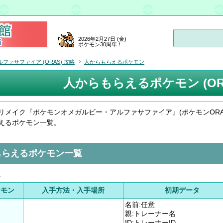
2026年2月27日 (金)
ポケモン30周年！
ァサファイア (ORAS) 攻略
人からもらえるポケモン
人からもらえるポケモン (OR
リメイク『ポケモンオメガルビー・アルファサファイア』(ポケモンORAS
えるポケモン一覧。
もらえるポケモン一覧
。
ケモン
入手方法・入手場所
初期データ
名前:任意
親:トレーナー名
ID:トレーナーID