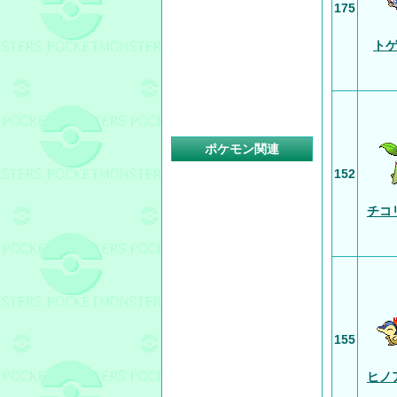
175
ト
ポケモン関連
152
チコ
155
ヒノ