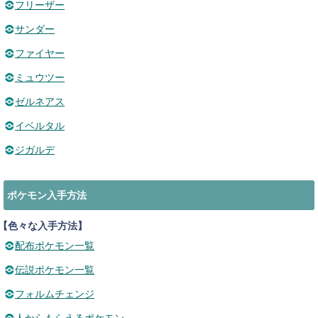
フリーザー
サンダー
ファイヤー
ミュウツー
ゼルネアス
イベルタル
ジガルデ
ポケモン入手方法
【色々な入手方法】
配布ポケモン一覧
伝説ポケモン一覧
フォルムチェンジ