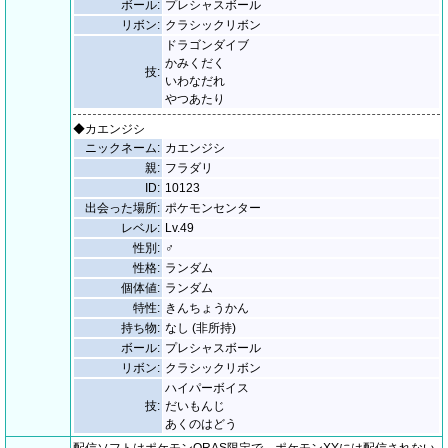
ボール:
プレシャスボール
リボン:
クラシックリボン
ドラゴンダイブ
かみくだく
技:
いわなだれ
やつあたり
◆カエンジシ
ニックネーム:
カエンジシ
親:
フラダリ
ID:
10123
出会った場所:
ポケモンセンター
レベル:
Lv.49
性別:
♂
性格:
ランダム
個体値:
ランダム
特性:
きんちょうかん
持ち物:
なし (非所持)
ボール:
プレシャスボール
リボン:
クラシックリボン
ハイパーボイス
技:
だいもんじ
あくのはどう