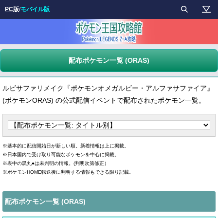
PC版
/
モバイル版
配布ポケモン一覧 (ORAS)
ルビサファリメイク『ポケモンオメガルビー・アルファサファイア』
(ポケモンORAS) の公式配信イベントで配布されたポケモン一覧。
※基本的に配信開始日が新しい順。新着情報は上に掲載。
※日本国内で受け取り可能なポケモンを中心に掲載。
※表中の黒丸●は未判明の情報。(判明次第修正）
※ポケモンHOME転送後に判明する情報もできる限り記載。
配布ポケモン一覧 (ORAS)