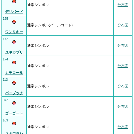
通常シンボル
分布図
デリバード
125
通常シンボル(バトルコート)
分布図
ワンリキー
172
通常シンボル
分布図
ユキカブリ
174
通常シンボル
分布図
カチコール
113
通常シンボル
分布図
バニプッチ
042
通常シンボル
分布図
ゴーゴート
169
通常シンボル
分布図
ユキワラシ