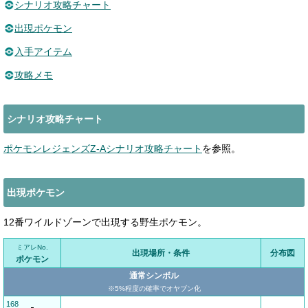
シナリオ攻略チャート
出現ポケモン
入手アイテム
攻略メモ
シナリオ攻略チャート
ポケモンレジェンズZ-Aシナリオ攻略チャート
を参照。
出現ポケモン
12番ワイルドゾーンで出現する野生ポケモン。
ミアレNo.
出現場所・条件
分布図
ポケモン
通常シンボル
※5%程度の確率でオヤブン化
168