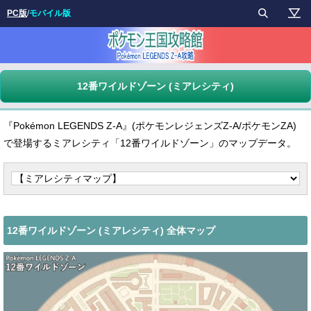
PC版
/
モバイル版
12番ワイルドゾーン (ミアレシティ)
『Pokémon LEGENDS Z-A』(ポケモンレジェンズZ-A/ポケモンZA)
で登場するミアレシティ「12番ワイルドゾーン」のマップデータ。
12番ワイルドゾーン (ミアレシティ) 全体マップ