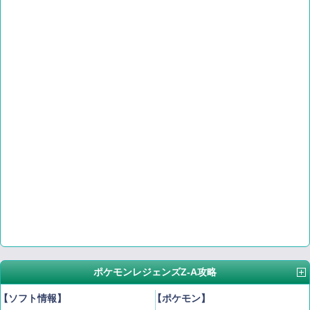
ポケモンレジェンズZ-A攻略
【ソフト情報】
【ポケモン】