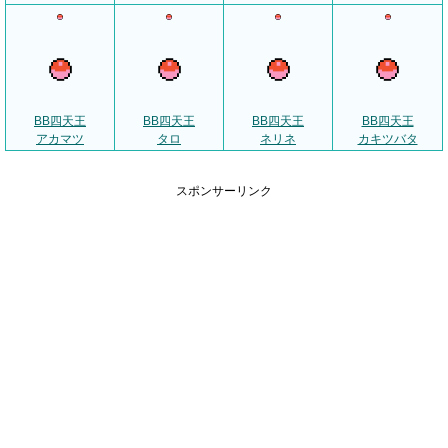
BB四天王
BB四天王
BB四天王
BB四天王
アカマツ
タロ
ネリネ
カキツバタ
スポンサーリンク