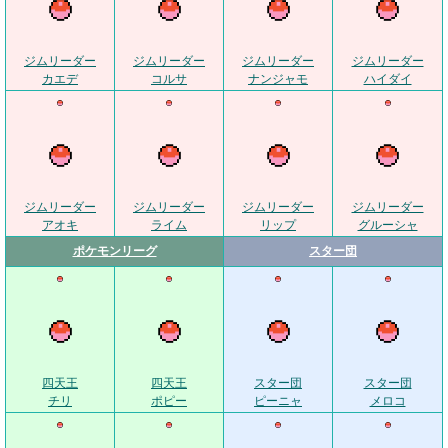
ジムリーダー
ジムリーダー
ジムリーダー
ジムリーダー
カエデ
コルサ
ナンジャモ
ハイダイ
ジムリーダー
ジムリーダー
ジムリーダー
ジムリーダー
アオキ
ライム
リップ
グルーシャ
ポケモンリーグ
スター団
四天王
四天王
スター団
スター団
チリ
ポピー
ピーニャ
メロコ