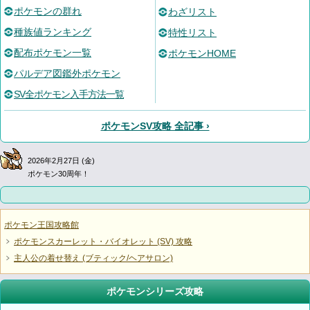
ポケモンの群れ
わざリスト
種族値ランキング
特性リスト
配布ポケモン一覧
ポケモンHOME
パルデア図鑑外ポケモン
SV全ポケモン入手方法一覧
ポケモンSV攻略 全記事 ›
2026年2月27日 (金)
ポケモン30周年！
ポケモン王国攻略館
ポケモンスカーレット・バイオレット (SV) 攻略
主人公の着せ替え (ブティック/ヘアサロン)
ポケモンシリーズ攻略