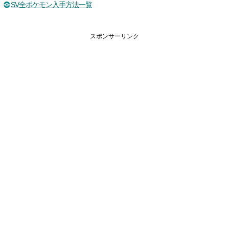
SV全ポケモン入手方法一覧
スポンサーリンク