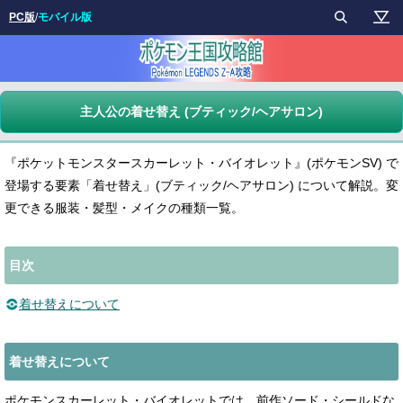
PC版
/
モバイル版
主人公の着せ替え (ブティック/ヘアサロン)
『ポケットモンスタースカーレット・バイオレット』(ポケモンSV) で
登場する要素「着せ替え」(ブティック/ヘアサロン) について解説。変
更できる服装・髪型・メイクの種類一覧。
目次
着せ替えについて
着せ替えについて
ポケモンスカーレット・バイオレットでは、前作ソード・シールドな