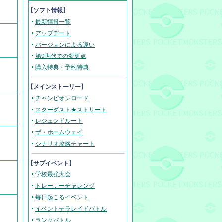
【ソフト情報】
最新情報一覧
アップデート
バージョンによる違い
第9世代での変更点
購入特典・予約特典
【メインストーリー】
チャンピオンロード
スターダスト★ストリート
レジェンドルート
ザ・ホームウェイ
シナリオ攻略チャート
【サブイベント】
学校最強大会
トレーナーチャレンジ
毎日起こるイベント
イベントテラレイドバトル
ランクバトル