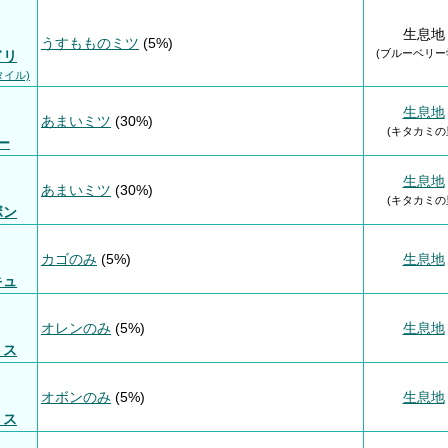
生息地
うすもものミツ
(5%)
(ブルーベリー
ドリ
タイル)
生息地
あまいミツ
(30%)
(キタカミの
ー
生息地
あまいミツ
(30%)
(キタカミの
ボン
カゴのみ
(5%)
生息地
キュ
オレンのみ
(5%)
生息地
リス
オボンのみ
(5%)
生息地
リス