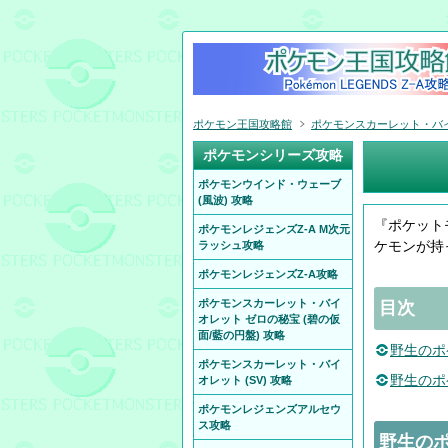
ポケモン王国攻略館
ポケモンスカーレット・バイオ
ポケモンシリーズ攻略
ポケモンウインド・ウェーブ
(風波) 攻略
『ポケット
ポケモンレジェンズZ-A M次元
ケモンが持
ラッシュ攻略
ポケモンレジェンズZ-A攻略
ポケモンスカーレット・バイ
目次
オレット ゼロの秘宝 (碧の仮
面/藍の円盤) 攻略
野生のポ
ポケモンスカーレット・バイ
野生のポ
オレット (SV) 攻略
ポケモンレジェンズアルセウ
ス攻略
野生の