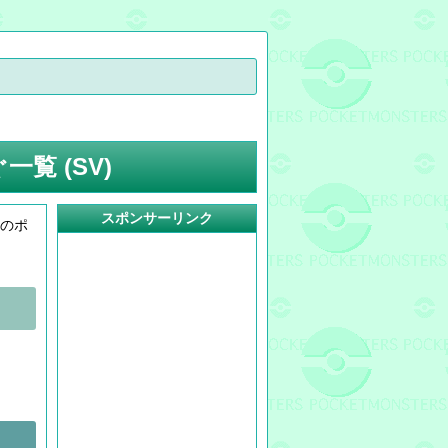
覧 (SV)
スポンサーリンク
生のポ