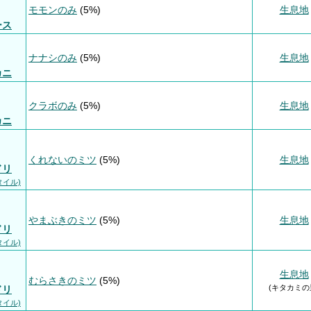
モモンのみ
(5%)
生息地
ース
ナナシのみ
(5%)
生息地
カニ
クラボのみ
(5%)
生息地
カニ
くれないのミツ
(5%)
生息地
ドリ
タイル)
やまぶきのミツ
(5%)
生息地
ドリ
タイル)
生息地
むらさきのミツ
(5%)
(キタカミの
ドリ
タイル)