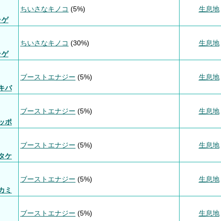
ちいさなキノコ
(5%)
生息地
ラゲ
ちいさなキノコ
(30%)
生息地
ラゲ
ブーストエナジー
(5%)
生息地
キバ
ブーストエナジー
(5%)
生息地
ッポ
ブーストエナジー
(5%)
生息地
タケ
ブーストエナジー
(5%)
生息地
カミ
ブーストエナジー
(5%)
生息地