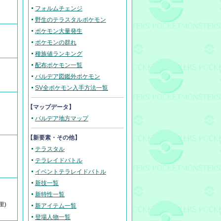
フォルムチェンジ
野生のテラスタルポケモン
ポケモン大量発生
ポケモンの群れ
種族値ランキング
配布ポケモン一覧
パルデア図鑑外ポケモン
SV全ポケモン入手方法一覧
【マップデータ】
パルデア地方マップ
【新要素・その他】
テラスタル
テラレイドバトル
イベントテラレイドバトル
新技一覧
新特性一覧
里)
新アイテム一覧
登場人物一覧