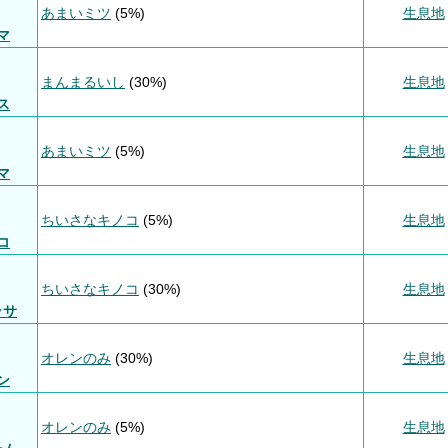
あまいミツ
(5%)
生息地
マ
まんまるいし
(30%)
生息地
ス
あまいミツ
(5%)
生息地
マ
ちいさなキノコ
(5%)
生息地
コ
ちいさなキノコ
(30%)
生息地
ッサ
オレンのみ
(30%)
生息地
ン
オレンのみ
(5%)
生息地