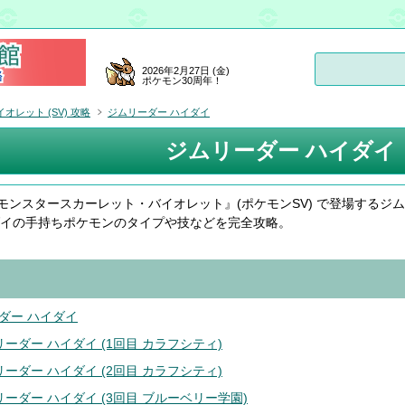
2026年2月27日 (金)
ポケモン30周年！
レット (SV) 攻略
ジムリーダー ハイダイ
ジムリーダー ハイダイ
モンスタースカーレット・バイオレット』(ポケモンSV) で登場するジ
ダイの手持ちポケモンのタイプや技などを完全攻略。
ダー ハイダイ
リーダー ハイダイ (1回目 カラフシティ)
リーダー ハイダイ (2回目 カラフシティ)
リーダー ハイダイ (3回目 ブルーベリー学園)