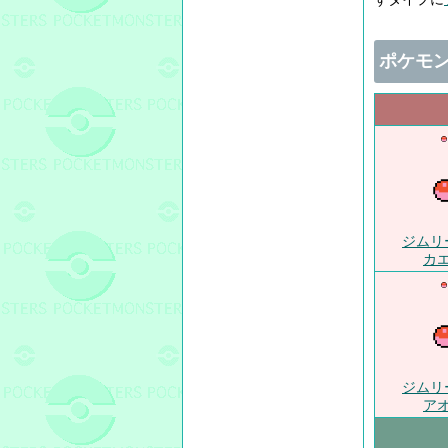
ポケモ
ジムリ
カ
ジムリ
ア