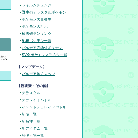
フォルムチェンジ
野生のテラスタルポケモン
ポケモン大量発生
ポケモンの群れ
種族値ランキング
配布ポケモン一覧
パルデア図鑑外ポケモン
SV全ポケモン入手方法一覧
特別
【マップデータ】
パルデア地方マップ
【新要素・その他】
テラスタル
テラレイドバトル
イベントテラレイドバトル
新技一覧
新特性一覧
新アイテム一覧
登場人物一覧