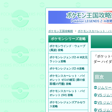
ポケモン王国攻略館
ポケモンスカーレット・バイオ
ポケモンシリーズ攻略
ポケモンウインド・ウェーブ
(風波) 攻略
『ポケット
ポケモンレジェンズZ-A M次元
ダー ハイ
ラッシュ攻略
ポケモンレジェンズZ-A攻略
ポケモンスカーレット・バイ
目次
オレット ゼロの秘宝 (碧の仮
面/藍の円盤) 攻略
ジムリー
ポケモンスカーレット・バイ
VS ジム
オレット (SV) 攻略
VS ジム
ポケモンレジェンズアルセウ
ス攻略
VS ジム