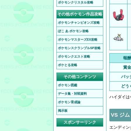
ポケモンクリスタル攻略
その他ポケモン作品攻略
ポケモンチャンピオンズ攻略
ぽこ あ ポケモン攻略
ポケモンマスターズEX攻略
ポケモンスクランブルSP攻略
ポケモンクエスト攻略
報
ポケとる攻略
賞
その他コンテンツ
バッ
ポケモン図鑑
どう
データ集・対戦資料
ハイダイは
ポケモン育成論
掲示板
VS ジ
スポンサーリンク
エンディン