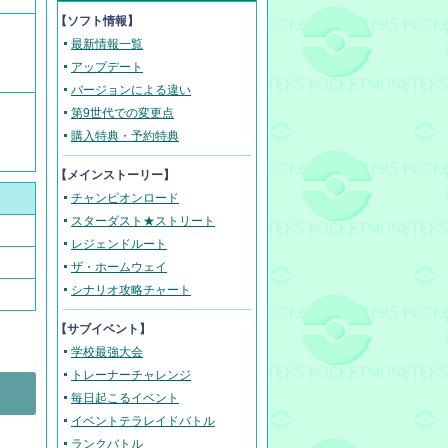
【ソフト情報】
最新情報一覧
アップデート
バージョンによる違い
第9世代での変更点
購入特典・予約特典
【メインストーリー】
チャンピオンロード
スターダスト★ストリート
レジェンドルート
ザ・ホームウェイ
シナリオ攻略チャート
【サブイベント】
学校最強大会
トレーナーチャレンジ
毎日起こるイベント
イベントテラレイドバトル
ランクバトル