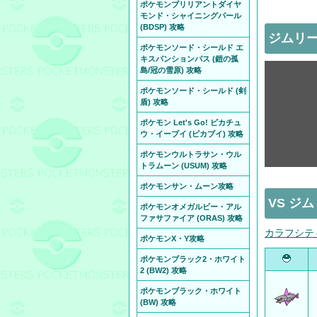
ポケモンブリリアントダイヤ
モンド・シャイニングパール
(BDSP) 攻略
ジムリー
ポケモンソード・シールド エ
キスパンションパス (鎧の孤
島/冠の雪原) 攻略
ポケモンソード・シールド (剣
盾) 攻略
ポケモン Let's Go! ピカチュ
ウ・イーブイ (ピカブイ) 攻略
ポケモンウルトラサン・ウル
トラムーン (USUM) 攻略
ポケモンサン・ムーン攻略
VS ジ
ポケモンオメガルビー・アル
ファサファイア (ORAS) 攻略
カラフシテ
ポケモンX・Y攻略
ポケモンブラック2・ホワイト
2 (BW2) 攻略
ポケモンブラック・ホワイト
(BW) 攻略