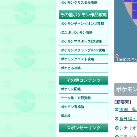
ポケモンクリスタル攻略
その他ポケモン作品攻略
ポケモンチャンピオンズ攻略
ぽこ あ ポケモン攻略
ポケモンマスターズEX攻略
ポケモンスクランブルSP攻略
ポケモンクエスト攻略
ポケとる攻略
その他コンテンツ
ポケモン
ポケモン図鑑
データ集・対戦資料
【新要素】
ポケモン育成論
後編・藍
掲示板
番外編・
スポンサーリンク
シナリオ