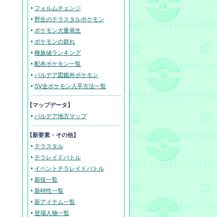
フォルムチェンジ
野生のテラスタルポケモン
ポケモン大量発生
ポケモンの群れ
種族値ランキング
配布ポケモン一覧
パルデア図鑑外ポケモン
SV全ポケモン入手方法一覧
【マップデータ】
パルデア地方マップ
【新要素・その他】
テラスタル
テラレイドバトル
イベントテラレイドバトル
新技一覧
新特性一覧
新アイテム一覧
登場人物一覧