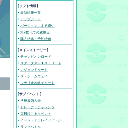
【ソフト情報】
最新情報一覧
アップデート
バージョンによる違い
第9世代での変更点
購入特典・予約特典
【メインストーリー】
チャンピオンロード
スターダスト★ストリート
レジェンドルート
ザ・ホームウェイ
シナリオ攻略チャート
【サブイベント】
学校最強大会
トレーナーチャレンジ
毎日起こるイベント
イベントテラレイドバトル
ランクバトル