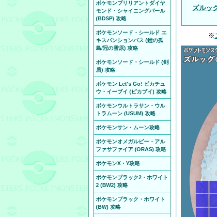
ポケモンブリリアントダイヤ
ズルッ
モンド・シャイニングパール
(BDSP) 攻略
ポケモンソード・シールド エ
※
キスパンションパス (鎧の孤
島/冠の雪原) 攻略
ポケモンソード・シールド (剣
盾) 攻略
ポケモン Let's Go! ピカチュ
ウ・イーブイ (ピカブイ) 攻略
ポケモンウルトラサン・ウル
トラムーン (USUM) 攻略
ポケモンサン・ムーン攻略
ポケモンオメガルビー・アル
ファサファイア (ORAS) 攻略
ポケモンX・Y攻略
ポケモンブラック2・ホワイト
2 (BW2) 攻略
ポケモンブラック・ホワイト
(BW) 攻略