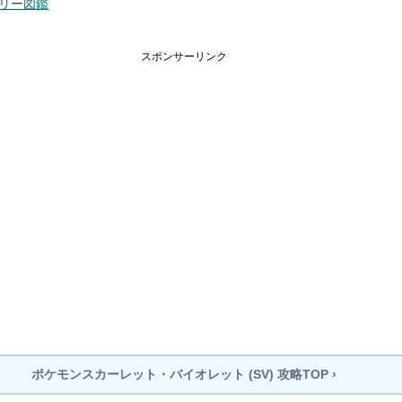
リー図鑑
スポンサーリンク
ポケモンスカーレット・バイオレット (SV)
攻略TOP ›