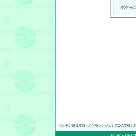
ポケモ
ポケモン風波攻略
|
ポケモンレジェンズZ-A攻略
|
ポ
ポケモンは任天堂