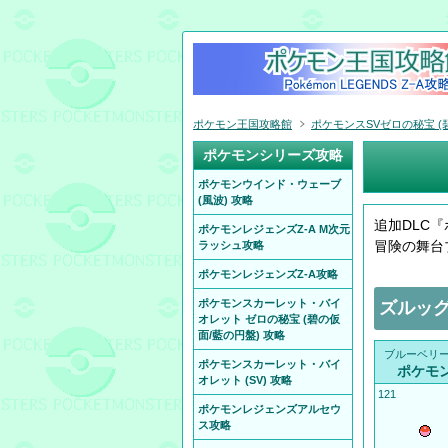
ポケモン王国攻略館
ポケモンスSVゼロの秘宝 (
ポケモンシリーズ攻略
ポケモンウインド・ウェーブ
(風波) 攻略
追加DLC
ポケモンレジェンズZ-A M次元
冒険の舞台
ラッシュ攻略
ポケモンレジェンズZ-A攻略
ポケモンスカーレット・バイ
ズルッ
オレット ゼロの秘宝 (碧の仮
面/藍の円盤) 攻略
ブルーベリー
ポケモンスカーレット・バイ
ポケモ
オレット (SV) 攻略
121
ポケモンレジェンズアルセウ
ス攻略