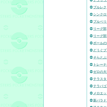
テラリウ
ブルレク
シンクロ
ブルベリ
リーグ部
リーグ部
ボールの
どうぐプ
そらとぶ
トレーナ
ゼロの大
テラスタ
テラパゴ
メロエッ
新パラド