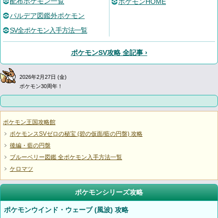
配布ポケモン一覧
ポケモンHOME
パルデア図鑑外ポケモン
SV全ポケモン入手方法一覧
ポケモンSV攻略 全記事 ›
2026年2月27日 (金)
ポケモン30周年！
ポケモン王国攻略館
ポケモンスSVゼロの秘宝 (碧の仮面/藍の円盤) 攻略
後編・藍の円盤
ブルーベリー図鑑 全ポケモン入手方法一覧
ケロマツ
ポケモンシリーズ攻略
ポケモンウインド・ウェーブ (風波) 攻略