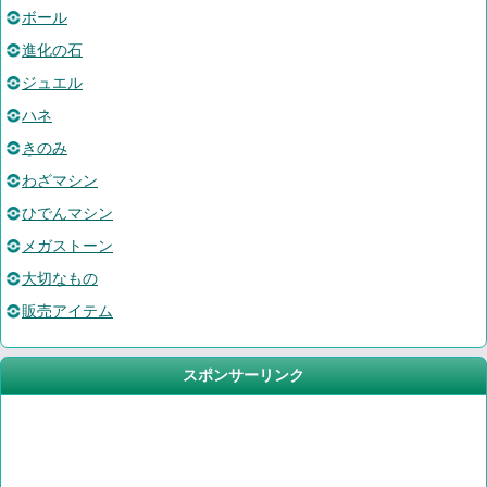
ボール
進化の石
ジュエル
ハネ
きのみ
わざマシン
ひでんマシン
メガストーン
大切なもの
販売アイテム
スポンサーリンク