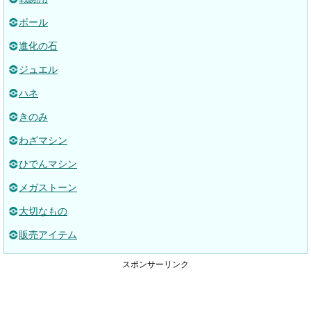
ボール
進化の石
ジュエル
ハネ
きのみ
わざマシン
ひでんマシン
メガストーン
大切なもの
販売アイテム
スポンサーリンク