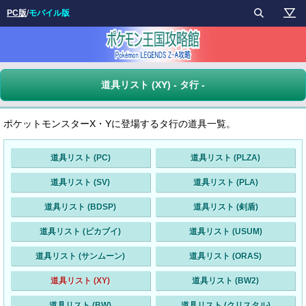
PC版
/
モバイル版
道具リスト (XY) - タ行 -
ポケットモンスターX・Yに登場するタ行の道具一覧。
道具リスト (PC)
道具リスト (PLZA)
道具リスト (SV)
道具リスト (PLA)
道具リスト (BDSP)
道具リスト (剣盾)
道具リスト (ピカブイ)
道具リスト (USUM)
道具リスト (サンムーン)
道具リスト (ORAS)
道具リスト (XY)
道具リスト (BW2)
道具リスト (BW)
道具リスト (クリスタル)