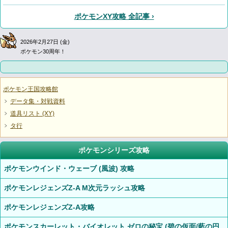
ポケモンXY攻略 全記事 ›
2026年2月27日 (金)
ポケモン30周年！
ポケモン王国攻略館
データ集・対戦資料
道具リスト (XY)
タ行
ポケモンシリーズ攻略
ポケモンウインド・ウェーブ (風波) 攻略
ポケモンレジェンズZ-A M次元ラッシュ攻略
ポケモンレジェンズZ-A攻略
ポケモンスカーレット・バイオレット ゼロの秘宝 (碧の仮面/藍の円