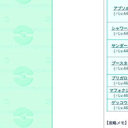
アブソ
(♂Lv.44
シャワー
(♂Lv.44
サンダー
(♂Lv.44
ブースタ
(♂Lv.44
ブリガロ
(♂Lv.46
マフォク
(♂Lv.46
ゲッコウ
(♂Lv.46
【攻略メモ