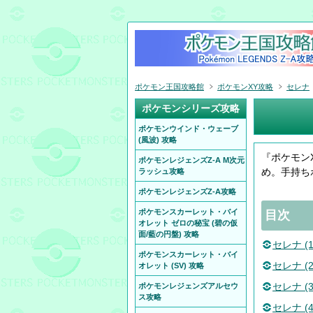
ポケモン王国攻略館
ポケモンXY攻略
セレナ
ポケモンシリーズ攻略
ポケモンウインド・ウェーブ
(風波) 攻略
『ポケモン
ポケモンレジェンズZ-A M次元
め。手持ち
ラッシュ攻略
ポケモンレジェンズZ-A攻略
ポケモンスカーレット・バイ
目次
オレット ゼロの秘宝 (碧の仮
面/藍の円盤) 攻略
セレナ (
ポケモンスカーレット・バイ
セレナ (
オレット (SV) 攻略
セレナ (
ポケモンレジェンズアルセウ
ス攻略
セレナ (