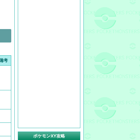
備考
ポケモンXY攻略