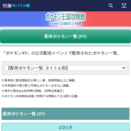
PC版
/
モバイル版
配布ポケモン一覧 (XY)
『ポケモンXY』の公式配信イベントで配布されたポケモン一覧。
※基本的に配信開始日が新しい順。新着情報は上に掲載。
※日本国内で受け取り可能なポケモンを中心に掲載。
※表中の黒丸●は未判明の情報。(判明次第修正）
※ポケモンHOME転送後に判明する情報もできる限り記載。
配布ポケモン一覧 (XY)
ジラーチ