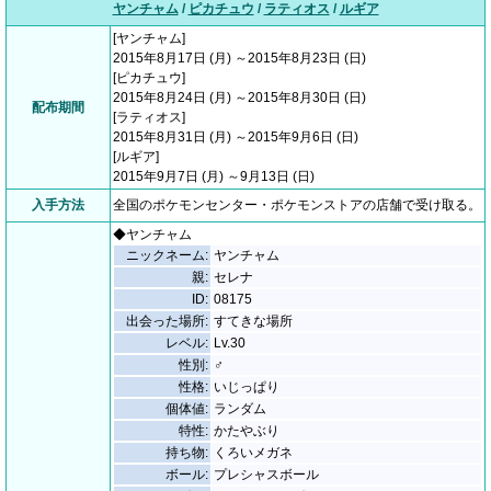
ヤンチャム
/
ピカチュウ
/
ラティオス
/
ルギア
[ヤンチャム]
2015年8月17日 (月) ～2015年8月23日 (日)
[ピカチュウ]
2015年8月24日 (月) ～2015年8月30日 (日)
配布期間
[ラティオス]
2015年8月31日 (月) ～2015年9月6日 (日)
[ルギア]
2015年9月7日 (月) ～9月13日 (日)
入手方法
全国のポケモンセンター・ポケモンストアの店舗で受け取る。
◆ヤンチャム
ニックネーム:
ヤンチャム
親:
セレナ
ID:
08175
出会った場所:
すてきな場所
レベル:
Lv.30
性別:
♂
性格:
いじっぱり
個体値:
ランダム
特性:
かたやぶり
持ち物:
くろいメガネ
ボール:
プレシャスボール