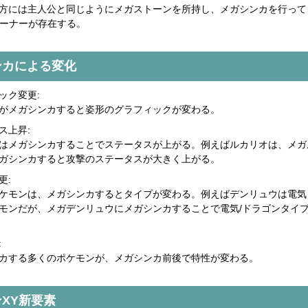
方には主人公と同じようにメガストーンを所持し、メガシンカを行って
レーナーが存在する。
ンカによる変化
ック変更:
がメガシンカすると姿形のグラフィックが変わる。
ス上昇:
はメガシンカすることでステータスが上がる。例えばルカリオは、メガ
ガシンカすると攻撃のステータスが大きく上がる。
更:
ケモンは、メガシンカするとタイプが変わる。例えばデンリュウは電気
モンだが、メガデンリュウにメガシンカすることで電気/ドラゴンタイ
:
カする多くのポケモンが、メガシンカ前後で特性が変わる。
XY新要素