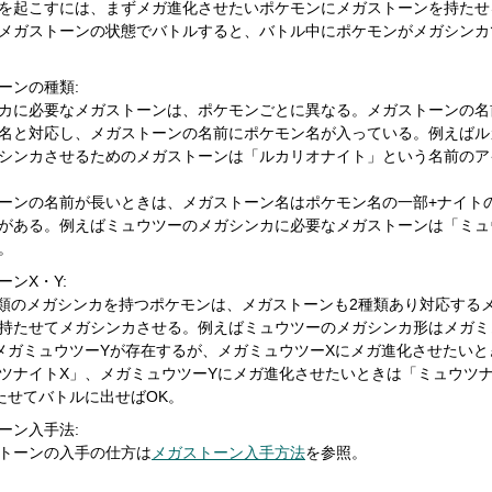
を起こすには、まずメガ進化させたいポケモンにメガストーンを持たせ
メガストーンの状態でバトルすると、バトル中にポケモンがメガシンカ
ーンの種類:
カに必要なメガストーンは、ポケモンごとに異なる。メガストーンの名
名と対応し、メガストーンの名前にポケモン名が入っている。例えばル
シンカさせるためのメガストーンは「ルカリオナイト」という名前のア
ーンの名前が長いときは、メガストーン名はポケモン名の一部+ナイト
がある。例えばミュウツーのメガシンカに必要なメガストーンは「ミュ
。
ーンX・Y:
種類のメガシンカを持つポケモンは、メガストーンも2種類あり対応する
持たせてメガシンカさせる。例えばミュウツーのメガシンカ形はメガミ
メガミュウツーYが存在するが、メガミュウツーXにメガ進化させたいと
ツナイトX」、メガミュウツーYにメガ進化させたいときは「ミュウツ
たせてバトルに出せばOK。
ーン入手法:
トーンの入手の仕方は
メガストーン入手方法
を参照。