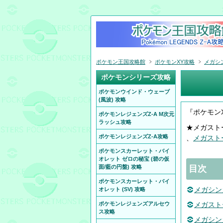
ポケモン王国攻略館
ポケモンXY攻略
メガシン
ポケモンシリーズ攻略
ポケモンウインド・ウェーブ
(風波) 攻略
『ポケモン
ポケモンレジェンズZ-A M次元
ラッシュ攻略
★メガスト
ポケモンレジェンズZ-A攻略
、
メガスト
ポケモンスカーレット・バイ
オレット ゼロの秘宝 (碧の仮
面/藍の円盤) 攻略
目次
ポケモンスカーレット・バイ
メガシン
オレット (SV) 攻略
ポケモンレジェンズアルセウ
メガスト
ス攻略
メガシン