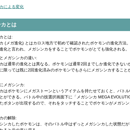
カによる変化
ンカとは
カとは:
カ (メガ進化) とはカロス地方で初めて確認されたポケモンの進化方法
進化と言われ、メガシンカをすることでポケモンがとても強化される。
とメガシンカの違い:
カは通常の進化とは異なる。ポケモンは通常2回までしか進化できない
に限っては既に2回進化済みのポケモンでもさらにメガシンカすること
にメガシンカ:
カはポケモンにメガストーンというアイテムを持たせておくと、バトル
とができる。バトル中の技選択画面下に「メガシンカ MEGA EVOLUTI
たボタンが出現するので、それをタッチすることでポケモンがメガシン
カの解除:
シンカしたポケモンは、そのバトル中はずっとメガシンカした状態だが