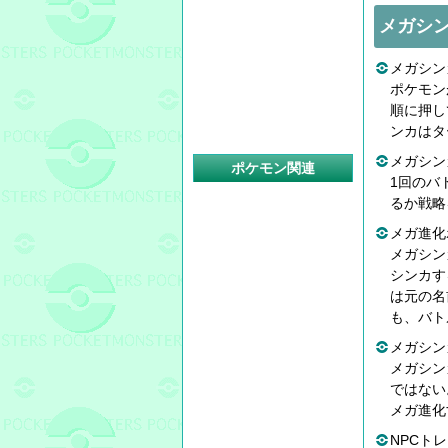
メガシ
メガシン
ポケモン
順に押し
ンカはタ
メガシン
ポケモン関連
1回のバ
るか戦略
メガ進化
メガシン
シンカす
は元の名
も、バト
メガシン
メガシン
ではない
メガ進化
NPCト