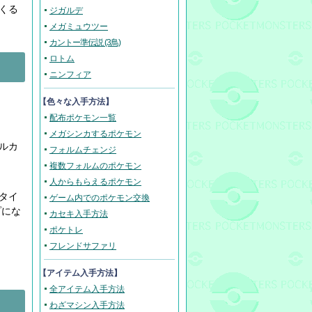
くる
ジガルデ
メガミュウツー
カントー準伝説 (3鳥)
ロトム
ニンフィア
【色々な入手方法】
配布ポケモン一覧
メガシンカするポケモン
ルカ
フォルムチェンジ
複数フォルムのポケモン
人からもらえるポケモン
タイ
ゲーム内でのポケモン交換
プにな
カセキ入手方法
ポケトレ
フレンドサファリ
【アイテム入手方法】
全アイテム入手方法
わざマシン入手方法