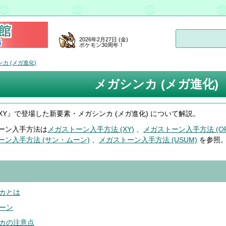
2026年2月27日 (金)
ポケモン30周年！
カ (メガ進化)
メガシンカ (メガ進化)
XY』で登場した新要素・メガシンカ (メガ進化) について解説。
ーン入手方法は
メガストーン入手方法 (XY)
、
メガストーン入手方法 (OR
ーン入手方法 (サン・ムーン)
、
メガストーン入手方法 (USUM)
を参照
カとは
ーン
カの注意点