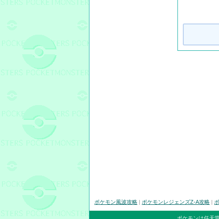
ポケモン風波攻略
|
ポケモンレジェンズZ-A攻略
|
ポ
ポケモンは任天堂