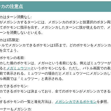
ンカの注意点
カはターン消費なし:
がメガシンカするターンには、メガシンカのボタンと技選択のボタン両
てポケモンに指示を出す。メガシンカしたターンに技が使えるので、メ
ーンを消費しないといえる。
カは1匹限定:
トルでメガシンカできるポケモンは1匹まで。どのポケモンをメガシン
を立てよう。
ポケモンの名前:
カした後のポケモンは、メガ○○という名前になる。例えばミュウツー
ると
メガミュウツー
というポケモンになる。ただし、バトル画面での表
前で表示される。ミュウツーの場合だとメガミュウツーにメガシンカし
ル画面では「ミュウツー」と表示される。
カできるポケモン:
カできるポケモンは決まっており、全てのポケモンがメガシンカできる
。
するポケモンの一覧と進化方法は、
メガシンカできるポケモン
を参照。
レーナーもメガシンカ: