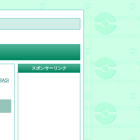
スポンサーリンク
AS)
。