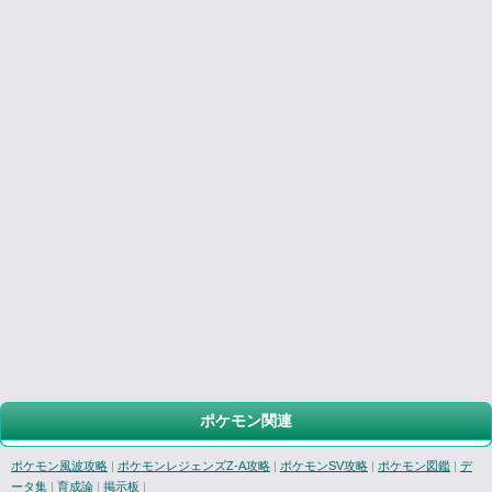
ポケモン関連
ポケモン風波攻略
|
ポケモンレジェンズZ-A攻略
|
ポケモンSV攻略
|
ポケモン図鑑
|
デ
ータ集
|
育成論
|
掲示板
|