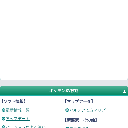
ポケモンSV攻略
【ソフト情報】
【マップデータ】
最新情報一覧
パルデア地方マップ
アップデート
【新要素・その他】
バージョンによる違い