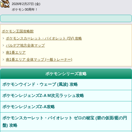
2026年2月27日 (金)
ポケモン30周年！
ポケモン王国攻略館
ポケモンスカーレット・バイオレット (SV) 攻略
パルデア地方全体マップ
南1番エリア
南1番エリア 全体マップ (一般トレーナー)
ポケモンシリーズ攻略
ポケモンウインド・ウェーブ (風波) 攻略
ポケモンレジェンズZ-A M次元ラッシュ攻略
ポケモンレジェンズZ-A攻略
ポケモンスカーレット・バイオレット ゼロの秘宝 (碧の仮面/藍の円
盤) 攻略