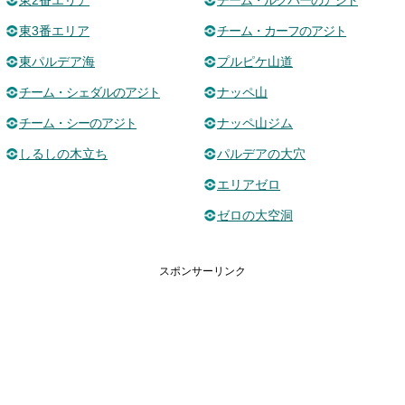
東2番エリア
チーム・ルクバーのアジト
東3番エリア
チーム・カーフのアジト
東パルデア海
プルピケ山道
チーム・シェダルのアジト
ナッペ山
チーム・シーのアジト
ナッペ山ジム
しるしの木立ち
パルデアの大穴
エリアゼロ
ゼロの大空洞
スポンサーリンク