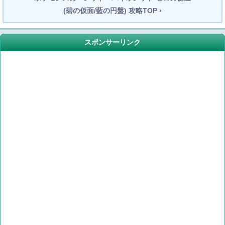
(碧の仮面/藍の円盤) 攻略TOP ›
スポンサーリンク