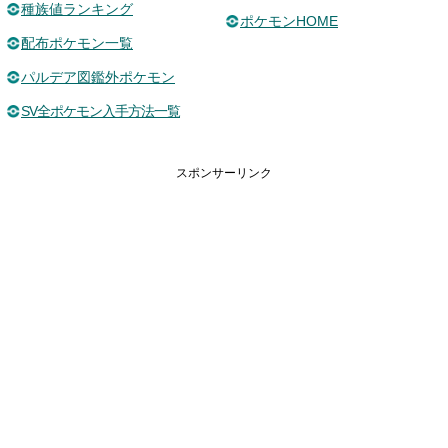
種族値ランキング
ポケモンHOME
配布ポケモン一覧
パルデア図鑑外ポケモン
SV全ポケモン入手方法一覧
スポンサーリンク