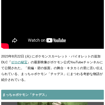
2023年8月22日 (火) にポケモンスカーレット・バイオレットの追加
DLC『
ゼロの秘宝
』の最新映像がポケモン公式YouTubeチャンネルに
て公開された。「前編・碧の仮面」の舞台・キタカミの里に言い伝え
られている、まっちゃポケモン「チャデス」にまつわる奇妙な物語が
紹介されている。
まっちゃポケモン「チャデス」