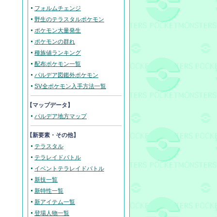
フォルムチェンジ
野生のテラスタルポケモン
ポケモン大量発生
ポケモンの群れ
種族値ランキング
配布ポケモン一覧
パルデア図鑑外ポケモン
SV全ポケモン入手方法一覧
【マップデータ】
パルデア地方マップ
【新要素・その他】
テラスタル
テラレイドバトル
イベントテラレイドバトル
新技一覧
新特性一覧
新アイテム一覧
登場人物一覧