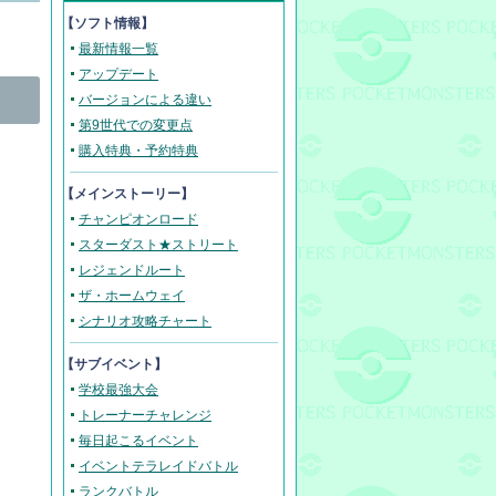
【ソフト情報】
最新情報一覧
アップデート
バージョンによる違い
第9世代での変更点
購入特典・予約特典
【メインストーリー】
チャンピオンロード
スターダスト★ストリート
レジェンドルート
ザ・ホームウェイ
シナリオ攻略チャート
【サブイベント】
学校最強大会
トレーナーチャレンジ
毎日起こるイベント
イベントテラレイドバトル
ランクバトル