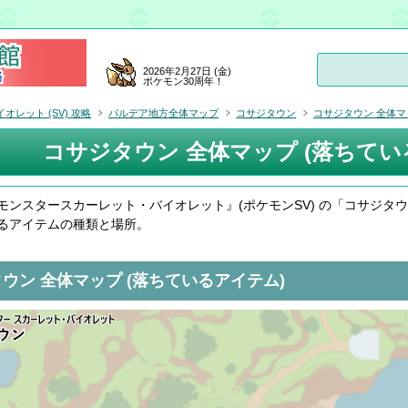
2026年2月27日 (金)
ポケモン30周年！
レット (SV) 攻略
パルデア地方全体マップ
コサジタウン
コサジタウン 全体マ
コサジタウン 全体マップ (落ちてい
モンスタースカーレット・バイオレット』(ポケモンSV) の「コサジタ
るアイテムの種類と場所。
ウン 全体マップ (落ちているアイテム)