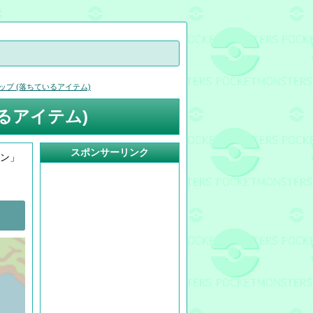
ップ (落ちているアイテム)
るアイテム)
スポンサーリンク
ウン」