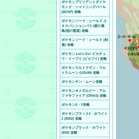
ポケモンブリリアントダイヤ
モンド・シャイニングパール
(BDSP) 攻略
ポケモンソード・シールド エ
キスパンションパス (鎧の孤
島/冠の雪原) 攻略
ポケモンソード・シールド (剣
盾) 攻略
ポケモン Let's Go! ピカチュ
ウ・イーブイ (ピカブイ) 攻略
ポケモンウルトラサン・ウル
トラムーン (USUM) 攻略
ポケモンサン・ムーン攻略
ポケモンオメガルビー・アル
ファサファイア (ORAS) 攻略
ポケモンX・Y攻略
ポケモンブラック2・ホワイト
2 (BW2) 攻略
ポケモンブラック・ホワイト
(BW) 攻略