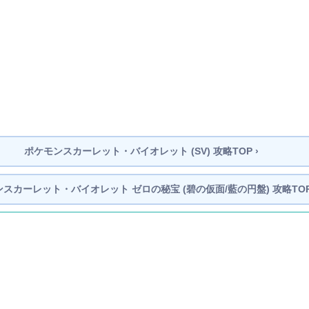
ポケモンスカーレット・バイオレット (SV)
攻略TOP ›
ンスカーレット・バイオレット ゼロの秘宝
(碧の仮面/藍の円盤) 攻略TOP