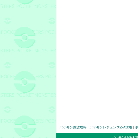
ポケモン風波攻略
|
ポケモンレジェンズZ-A攻略
|
ポ
ポケモンは任天堂