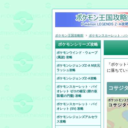
ポケモン王国攻略館
ポケモンスカーレット・バイオ
ポケモンシリーズ攻略
ポケモンウインド・ウェーブ
(風波) 攻略
『ポケット
ポケモンレジェンズZ-A M次元
に落ちてい
ラッシュ攻略
ポケモンレジェンズZ-A攻略
ポケモンスカーレット・バイ
コサジタ
オレット ゼロの秘宝 (碧の仮
面/藍の円盤) 攻略
ポケモンスカーレット・バイ
オレット (SV) 攻略
ポケモンレジェンズアルセウ
ス攻略