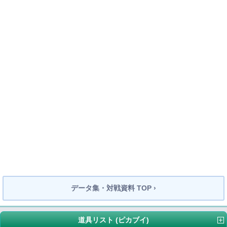
データ集・対戦資料 TOP ›
道具リスト (ピカブイ)