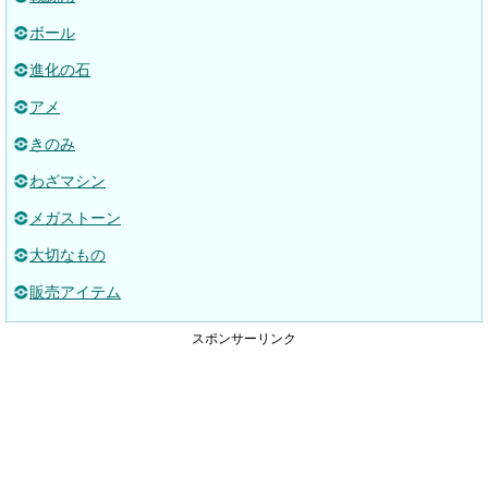
ボール
進化の石
アメ
きのみ
わざマシン
メガストーン
大切なもの
販売アイテム
スポンサーリンク