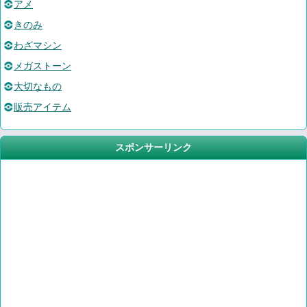
アメ
きのみ
わざマシン
メガストーン
大切なもの
販売アイテム
スポンサーリンク